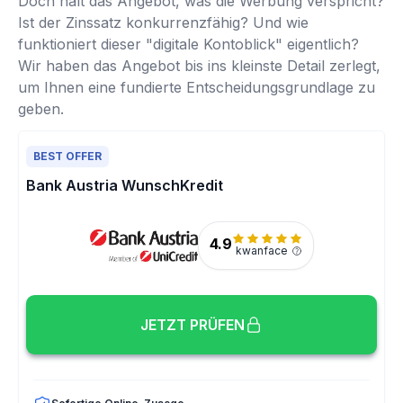
Doch hält das Angebot, was die Werbung verspricht?
Ist der Zinssatz konkurrenzfähig? Und wie
funktioniert dieser "digitale Kontoblick" eigentlich?
Wir haben das Angebot bis ins kleinste Detail zerlegt,
um Ihnen eine fundierte Entscheidungsgrundlage zu
geben.
BEST OFFER
Bank Austria WunschKredit
4.9
kwanface
JETZT PRÜFEN