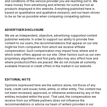
and conditions of the service provider you are reaching out to. We
make money from advertising and referrals for some but not all
products displayed in this website. Everything published here is
based on quantitative and qualitative research, and our team strives
to be as fair as possible when comparing competing options.
ADVERTISER DISCLOSURE
We are an independent, objective, advertising-supported content
publisher website. In order to support our ability to provide free
content to our users, the recommendations that appear on our site
might be from companies from which we receive affiliate
compensation. Such compensation may impact how, where and in
which order offers appear on our site. Other factors such as our own
proprietary algorithms and first party data may also affect how and
where products/offers are placed. We do not include all currently
available financial or credit offers in the market in our website.
EDITORIAL NOTE
Opinions expressed here are the authors alone, not those of any
bank, credit card issuer, hotel, airline, or other entity. This content has
not been reviewed, approved, or otherwise endorsed by any of the
entities included within the post. That said, the compensation we
receive from our affiliate partners does not influence the
recommendations or advice our team of writers provides in our