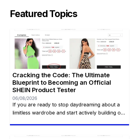
Featured Topics
Cracking the Code: The Ultimate
Blueprint to Becoming an Official
SHEIN Product Tester
06/08/2026
If you are ready to stop daydreaming about a
limitless wardrobe and start actively building one
without spending a dime, you are in the right
place. You have likely heard whispers across
social media about the highly coveted SHEIN