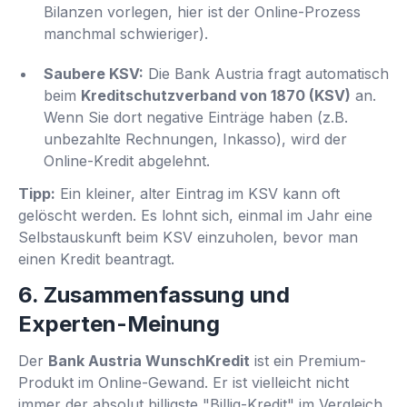
Bilanzen vorlegen, hier ist der Online-Prozess
manchmal schwieriger).
Saubere KSV:
Die Bank Austria fragt automatisch
beim
Kreditschutzverband von 1870 (KSV)
an.
Wenn Sie dort negative Einträge haben (z.B.
unbezahlte Rechnungen, Inkasso), wird der
Online-Kredit abgelehnt.
Tipp:
Ein kleiner, alter Eintrag im KSV kann oft
gelöscht werden. Es lohnt sich, einmal im Jahr eine
Selbstauskunft beim KSV einzuholen, bevor man
einen Kredit beantragt.
6. Zusammenfassung und
Experten-Meinung
Der
Bank Austria WunschKredit
ist ein Premium-
Produkt im Online-Gewand. Er ist vielleicht nicht
immer der absolut billigste "Billig-Kredit" im Vergleich