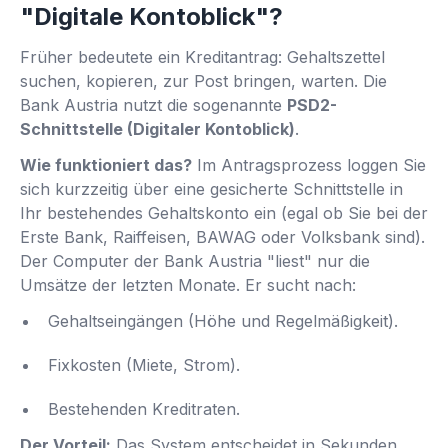
"Digitale Kontoblick"?
Früher bedeutete ein Kreditantrag: Gehaltszettel
suchen, kopieren, zur Post bringen, warten. Die
Bank Austria nutzt die sogenannte
PSD2-
Schnittstelle (Digitaler Kontoblick)
.
Wie funktioniert das?
Im Antragsprozess loggen Sie
sich kurzzeitig über eine gesicherte Schnittstelle in
Ihr bestehendes Gehaltskonto ein (egal ob Sie bei der
Erste Bank, Raiffeisen, BAWAG oder Volksbank sind).
Der Computer der Bank Austria "liest" nur die
Umsätze der letzten Monate. Er sucht nach:
Gehaltseingängen (Höhe und Regelmäßigkeit).
Fixkosten (Miete, Strom).
Bestehenden Kreditraten.
Der Vorteil:
Das System entscheidet in Sekunden.