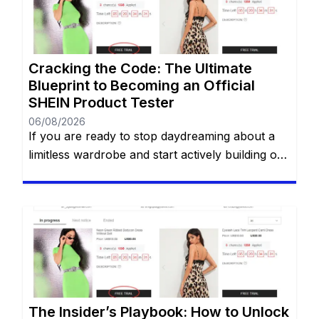
Cracking the Code: The Ultimate
Blueprint to Becoming an Official
SHEIN Product Tester
06/08/2026
If you are ready to stop daydreaming about a
limitless wardrobe and start actively building one
without spending a dime, you are in the right
place. You have likely heard whispers across
social media about the highly coveted SHEIN
Free Trial Center. However, locating this hidden
gem—and more importantly, actually getting
your applications approved—can often […]
The Insider’s Playbook: How to Unlock