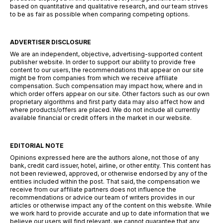
based on quantitative and qualitative research, and our team strives
to be as fair as possible when comparing competing options.
ADVERTISER DISCLOSURE
We are an independent, objective, advertising-supported content
publisher website. In order to support our ability to provide free
content to our users, the recommendations that appear on our site
might be from companies from which we receive affiliate
compensation. Such compensation may impact how, where and in
which order offers appear on our site. Other factors such as our own
proprietary algorithms and first party data may also affect how and
where products/offers are placed. We do not include all currently
available financial or credit offers in the market in our website.
EDITORIAL NOTE
Opinions expressed here are the authors alone, not those of any
bank, credit card issuer, hotel, airline, or other entity. This content has
not been reviewed, approved, or otherwise endorsed by any of the
entities included within the post. That said, the compensation we
receive from our affiliate partners does not influence the
recommendations or advice our team of writers provides in our
articles or otherwise impact any of the content on this website. While
we work hard to provide accurate and up to date information that we
believe our users will find relevant, we cannot guarantee that any