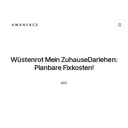
Wüstenrot Mein ZuhauseDarlehen:
Planbare Fixkosten!
ADS