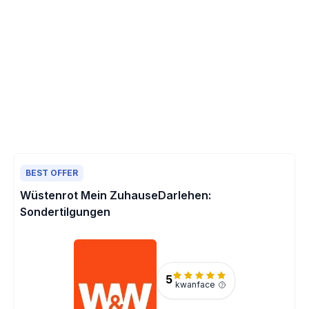
BEST OFFER
Wüstenrot Mein ZuhauseDarlehen:
Sondertilgungen
5
kwanface