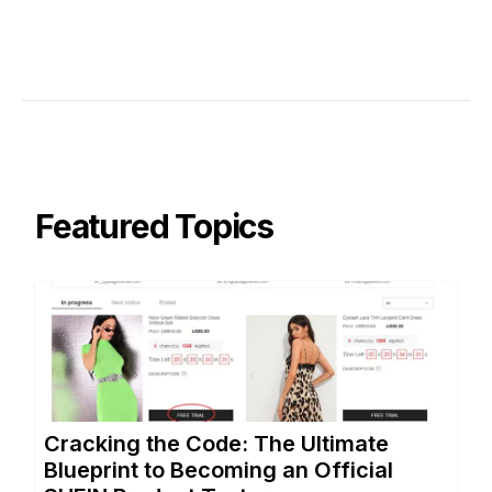
Featured Topics
Cracking the Code: The Ultimate
Blueprint to Becoming an Official