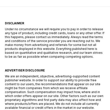
search codes—this guide […]
DISCLAIMER
Under no circumstance we will require you to pay in order to release
any type of product, including credit cards, loans or any other offer. If
this happens, please contact us immediately. Always read the terms
and conditions of the service provider you are reaching out to. We
make money from advertising and referrals for some but not all
products displayed in this website. Everything published here is
based on quantitative and qualitative research, and our team strives
to be as fair as possible when comparing competing options.
ADVERTISER DISCLOSURE
We are an independent, objective, advertising-supported content
publisher website. In order to support our ability to provide free
content to our users, the recommendations that appear on our site
might be from companies from which we receive affiliate
compensation. Such compensation may impact how, where and in
which order offers appear on our site. Other factors such as our own
proprietary algorithms and first party data may also affect how and
where products/offers are placed. We do not include all currently
available financial or credit offers in the market in our website.