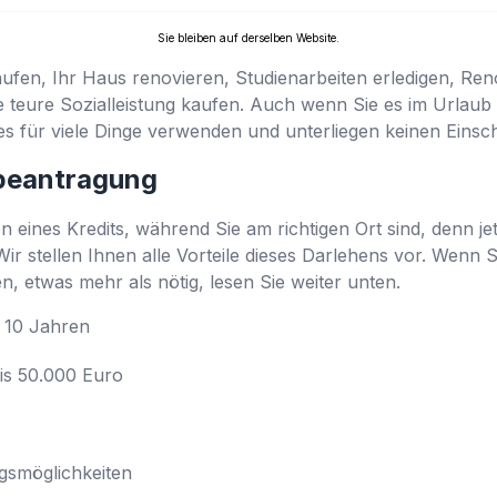
Sie bleiben auf derselben Website.
aufen, Ihr Haus renovieren, Studienarbeiten erledigen, R
e teure Sozialleistung kaufen. Auch wenn Sie es im Urlaub 
 es für viele Dinge verwenden und unterliegen keinen Ein
tbeantragung
 eines Kredits, während Sie am richtigen Ort sind, denn je
r stellen Ihnen alle Vorteile dieses Darlehens vor. Wenn Si
en, etwas mehr als nötig, lesen Sie weiter unten.
is 10 Jahren
is 50.000 Euro
gsmöglichkeiten