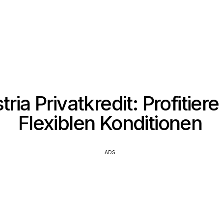
ria Privatkredit: Profitier
Flexiblen Konditionen
ADS