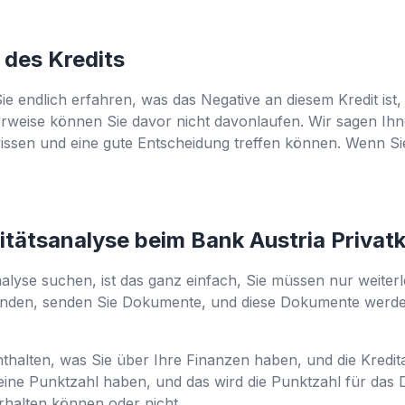
e des Kredits
 Sie endlich erfahren, was das Negative an diesem Kredit ist,
herweise können Sie davor nicht davonlaufen. Wir sagen Ih
 wissen und eine gute Entscheidung treffen können. Wenn S
nitätsanalyse beim Bank Austria Privat
alyse suchen, ist das ganz einfach, Sie müssen nur weiter
enden, senden Sie Dokumente, und diese Dokumente werde
 enthalten, was Sie über Ihre Finanzen haben, und die Kredit
ine Punktzahl haben, und das wird die Punktzahl für das D
erhalten können oder nicht.