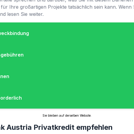
d für Ihre großartigen Projekte tatsächlich sein kann. Wenn
nd lesen Sie weiter.
weckbindung
sgebühren
onen
forderlich
Sie bleiben auf derselben Website.
 Austria Privatkredit empfehlen