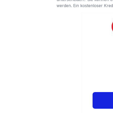
werden. Ein kostenloser Kredi