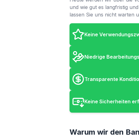
und wie gut es langfristig un
lassen Sie uns nicht warten u
Keine Verwendungsz
Niedrige Bearbeitung
Transparente Konditi
Keine Sicherheiten er
Warum wir den Bank