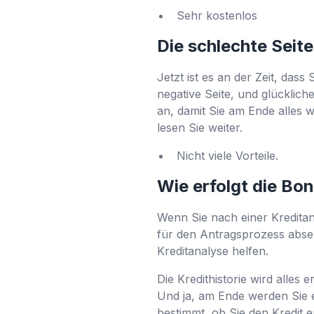
Sehr kostenlos
Die schlechte Seit
Jetzt ist es an der Zeit, dass
negative Seite, und glücklic
an, damit Sie am Ende alles
lesen Sie weiter.
Nicht viele Vorteile.
Wie erfolgt die Bo
Wenn Sie nach einer Kreditan
für den Antragsprozess abs
Kreditanalyse helfen.
Die Kredithistorie wird alles
Und ja, am Ende werden Sie e
bestimmt, ob Sie den Kredit 