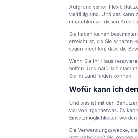
Aufgrund seiner Flexibilität z
vielfältig sind. Und das kann
empfehlen wir diesen Kredit 
Sie haben keinen bestimmte
erreicht ist, die Sie erhalte
sagen möchten, dass die Bewe
Wenn Sie Ihr Haus renoviere
helfen. Und natürlich stammt 
Sie im Land finden können.
Wofür kann ich den
Und was ist mit den Benutzern
viel von irgendetwas. Es kan
Einsatzmöglichkeiten werden v
Die Verwendungszwecke, die 
unterscheiden? Sie können es