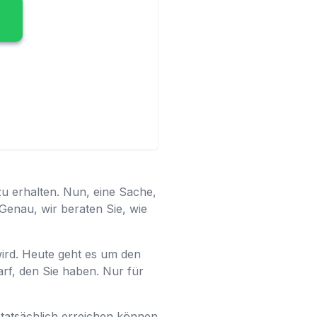
zu erhalten. Nun, eine Sache,
Genau, wir beraten Sie, wie
wird. Heute geht es um den
arf, den Sie haben. Nur für
 tatsächlich erreichen können