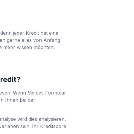
 denn jeder Kredit hat eine
nen gerne alles von Anfang
ie mehr wissen möchten,
kredit?
lesen. Wenn Sie das Formular
n Ihnen bei der
analyse wird dies analysieren.
arlehen sein. Ihr Kreditscore