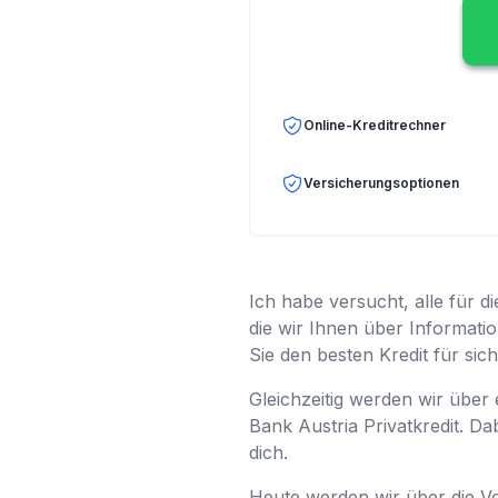
Online-Kreditrechner
Versicherungsoptionen
Ich habe versucht, alle für d
die wir Ihnen über Informati
Sie den besten Kredit für si
Gleichzeitig werden wir über
Bank Austria Privatkredit. Da
dich.
Heute werden wir über die Vo