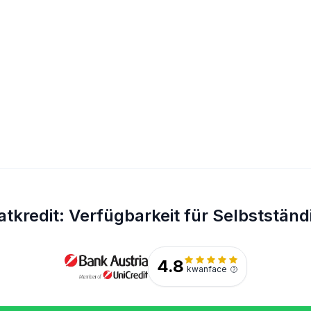
atkredit: Verfügbarkeit für Selbstständ
4.8
kwanface