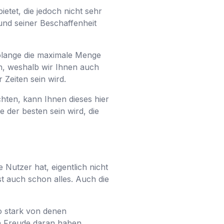
ietet, die jedoch nicht sehr
rund seiner Beschaffenheit
olange die maximale Menge
ein, weshalb wir Ihnen auch
 Zeiten sein wird.
ten, kann Ihnen dieses hier
 der besten sein wird, die
 Nutzer hat, eigentlich nicht
t auch schon alles. Auch die
o stark von denen
ch Freude daran haben