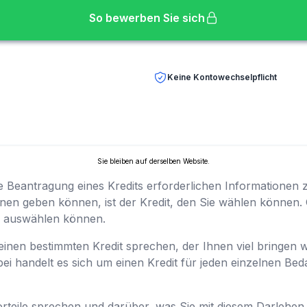
So bewerben Sie sich
Keine Kontowechselpflicht
Sie bleiben auf derselben Website.
ie Beantragung eines Kredits erforderlichen Informationen 
onen geben können, ist der Kredit, den Sie wählen können. 
ch auswählen können.
 einen bestimmten Kredit sprechen, der Ihnen viel bringen 
bei handelt es sich um einen Kredit für jeden einzelnen Bed
rteile sprechen und darüber, was Sie mit diesem Darlehen