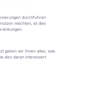
enovierungen durchführen
nutzen möchten, ist dies
schränkungen.
tzt geben wir Ihnen alles, was
e also daran interessiert