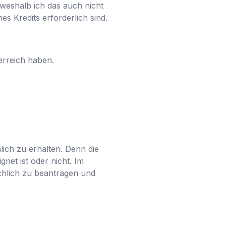
 weshalb ich das auch nicht
es Kredits erforderlich sind.
terreich haben.
ich zu erhalten. Denn die
net ist oder nicht. Im
ächlich zu beantragen und