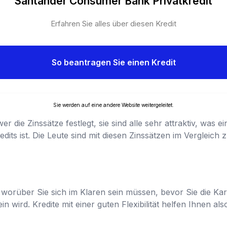
Santander Consumer Bank Privatkredit
Erfahren Sie alles über diesen Kredit
So beantragen Sie einen Kredit
Sie werden auf eine andere Website weitergeleitet.
wer die Zinssätze festlegt, sie sind alle sehr attraktiv, was 
its ist. Die Leute sind mit diesen Zinssätzen im Vergleich 
s, worüber Sie sich im Klaren sein müssen, bevor Sie die Kar
in wird. Kredite mit einer guten Flexibilität helfen Ihnen als