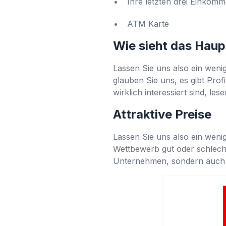
Ihre letzten drei Einko
ATM Karte
Wie sieht das Haup
Lassen Sie uns also ein wenig
glauben Sie uns, es gibt Prof
wirklich interessiert sind, les
Attraktive Preise
Lassen Sie uns also ein wenig
Wettbewerb gut oder schlecht
Unternehmen, sondern auch v