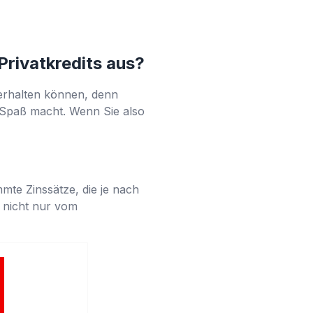
Privatkredits aus?
 erhalten können, denn
ch Spaß macht. Wenn Sie also
mte Zinssätze, die je nach
e nicht nur vom