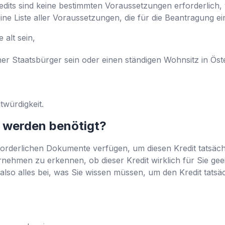
edits sind keine bestimmten Voraussetzungen erforderlich,
ine Liste aller Voraussetzungen, die für die Beantragung ein
 alt sein,
her Staatsbürger sein oder einen ständigen Wohnsitz in Ös
twürdigkeit.
 werden benötigt?
orderlichen Dokumente verfügen, um diesen Kredit tatsächl
hmen zu erkennen, ob dieser Kredit wirklich für Sie geeig
also alles bei, was Sie wissen müssen, um den Kredit tats