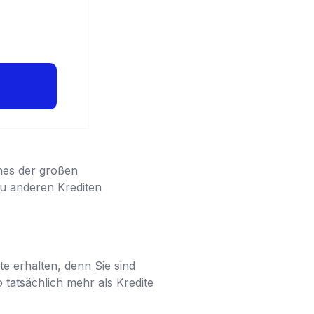
eines der großen
zu anderen Krediten
te erhalten, denn Sie sind
o tatsächlich mehr als Kredite