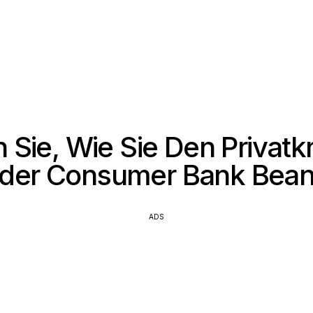
 Sie, Wie Sie Den Privatk
der Consumer Bank Bea
ADS