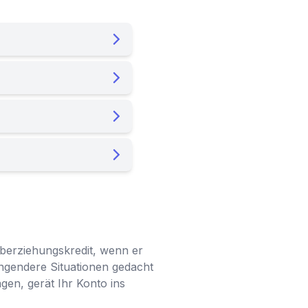
 Überziehungskredit, wenn er
ringendere Situationen gedacht
gen, gerät Ihr Konto ins