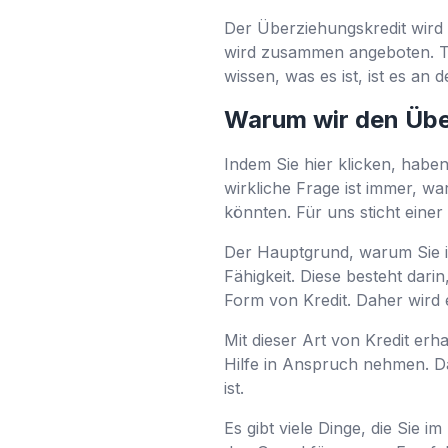
Der Überziehungskredit wird 
wird zusammen angeboten. Tec
wissen, was es ist, ist es an
Warum wir den Übe
Indem Sie hier klicken, haben
wirkliche Frage ist immer, wa
könnten. Für uns sticht eine
Der Hauptgrund, warum Sie im
Fähigkeit. Diese besteht dari
Form von Kredit. Daher wird e
Mit dieser Art von Kredit erh
Hilfe in Anspruch nehmen. Da
ist.
Es gibt viele Dinge, die Sie 