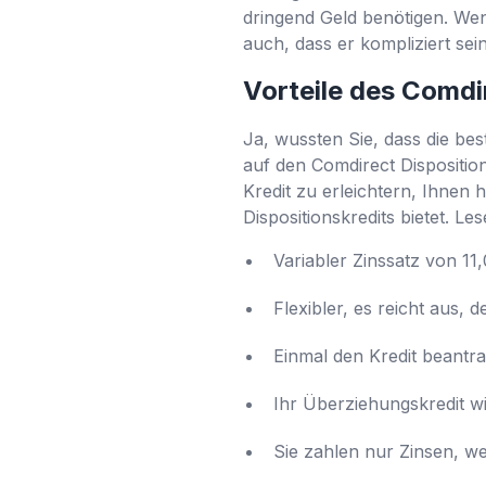
dringend Geld benötigen. Wenn
auch, dass er kompliziert sei
Vorteile des Comdi
Ja, wussten Sie, dass die best
auf den Comdirect Dispositi
Kredit zu erleichtern, Ihnen 
Dispositionskredits bietet. Les
Variabler Zinssatz von 11
Flexibler, es reicht aus
Einmal den Kredit beantr
Ihr Überziehungskredit w
Sie zahlen nur Zinsen, w