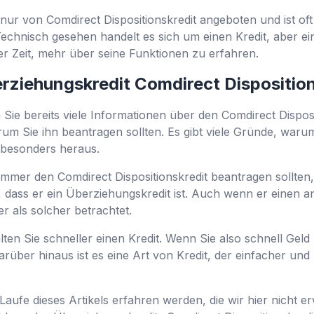
nur von Comdirect Dispositionskredit angeboten und ist of
hnisch gesehen handelt es sich um einen Kredit, aber eine
 der Zeit, mehr über seine Funktionen zu erfahren.
rziehungskredit Comdirect Dispositio
 Sie bereits viele Informationen über den Comdirect Disposi
rum Sie ihn beantragen sollten. Es gibt viele Gründe, waru
r besonders heraus.
mer den Comdirect Dispositionskredit beantragen sollten, i
n, dass er ein Überziehungskredit ist. Auch wenn er einen a
r als solcher betrachtet.
alten Sie schneller einen Kredit. Wenn Sie also schnell Gel
rüber hinaus ist es eine Art von Kredit, der einfacher und
im Laufe dieses Artikels erfahren werden, die wir hier nicht