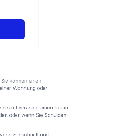
?
. Sie können einen
g einer Wohnung oder
ie dazu beitragen, einen Raum
nden oder wenn Sie Schulden
 wenn Sie schnell und