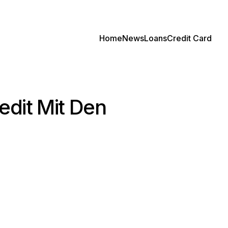
Home
News
Loans
Credit Card
edit Mit Den