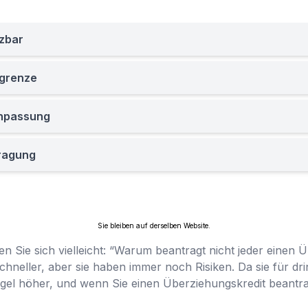
tzbar
sgrenze
npassung
ragung
Sie bleiben auf derselben Website.
gen Sie sich vielleicht: “Warum beantragt nicht jeder einen
 schneller, aber sie haben immer noch Risiken. Da sie für d
Regel höher, und wenn Sie einen Überziehungskredit beantra