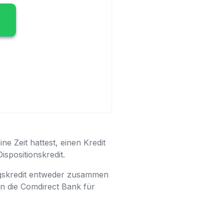
ne Zeit hattest, einen Kredit
ispositionskredit.
ungskredit entweder zusammen
en die Comdirect Bank für