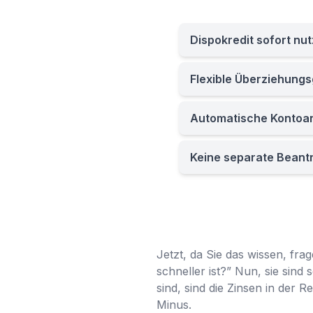
Dispokredit sofort nu
Flexible Überziehung
Automatische Kontoa
Keine separate Beant
Jetzt, da Sie das wissen, fra
schneller ist?” Nun, sie sind
sind, sind die Zinsen in der 
Minus.