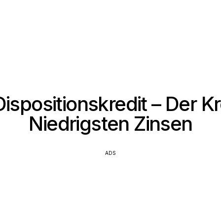
ispositionskredit – Der Kr
Niedrigsten Zinsen
ADS