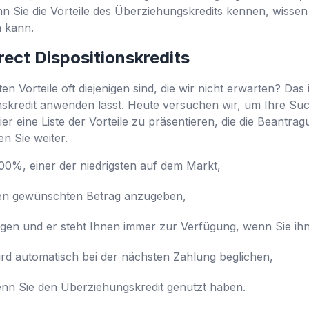
 Sie die Vorteile des Überziehungskredits kennen, wissen S
n kann.
rect Dispositionskredits
en Vorteile oft diejenigen sind, die wir nicht erwarten? Das 
onskredit anwenden lässt. Heute versuchen wir, um Ihre S
hier eine Liste der Vorteile zu präsentieren, die die Beantr
en Sie weiter.
,00%, einer der niedrigsten auf dem Markt,
, den gewünschten Betrag anzugeben,
agen und er steht Ihnen immer zur Verfügung, wenn Sie ihn
ird automatisch bei der nächsten Zahlung beglichen,
enn Sie den Überziehungskredit genutzt haben.