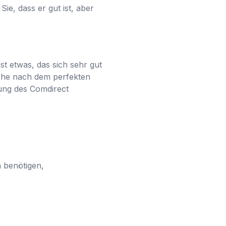
ie, dass er gut ist, aber
ist etwas, das sich sehr gut
uche nach dem perfekten
agung des Comdirect
 benötigen,