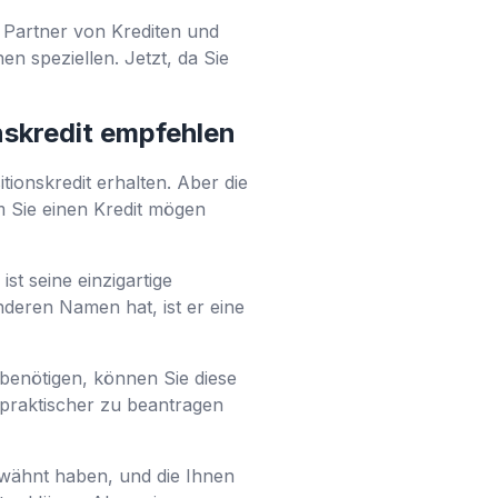
t Partner von Krediten und
n speziellen. Jetzt, da Sie
nskredit empfehlen
tionskredit erhalten. Aber die
m Sie einen Kredit mögen
st seine einzigartige
nderen Namen hat, ist er eine
d benötigen, können Sie diese
 praktischer zu beantragen
 erwähnt haben, und die Ihnen