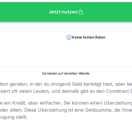
Jetzt nutzen
Keine festen Raten
Sie bleiben auf derselben Website.
tion geraten, in der du dringend Geld benötigt hast, aber kei
ert oft vielen Leuten, und deshalb gibt es den Comdirect D
wie ein Kredit, aber einfacher. Sie können einen Überzieh
oder allein. Diese Überziehung ist eine Geldsumme, die Ihn
gung stellt.