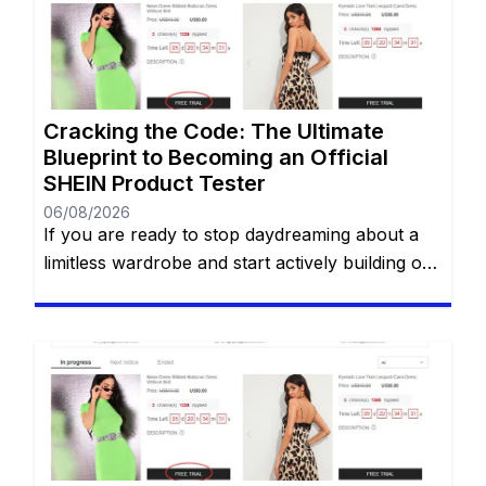
Cracking the Code: The Ultimate
Blueprint to Becoming an Official
SHEIN Product Tester
06/08/2026
If you are ready to stop daydreaming about a
limitless wardrobe and start actively building one
without spending a dime, you are in the right
place. You have likely heard whispers across
social media about the highly coveted SHEIN
Free Trial Center. However, locating this hidden
gem—and more importantly, actually getting
your applications approved—can often […]