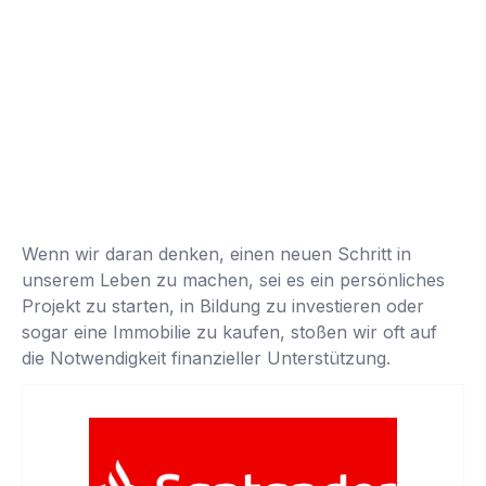
Wenn wir daran denken, einen neuen Schritt in
unserem Leben zu machen, sei es ein persönliches
Projekt zu starten, in Bildung zu investieren oder
sogar eine Immobilie zu kaufen, stoßen wir oft auf
die Notwendigkeit finanzieller Unterstützung.