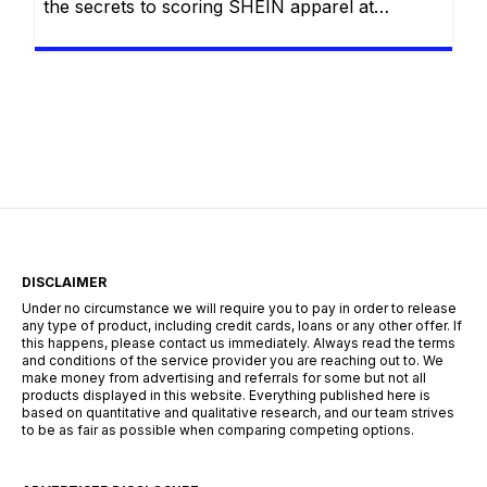
the secrets to scoring SHEIN apparel at
absolutely no cost with eight proven methods.
Whether you are navigating the Free Trial
center, hoarding reward points, sharing referral
links, cashing in welcome discounts,
participating in flash giveaways, entering social
media challenges, or hunting down hidden
search codes—this guide […]
DISCLAIMER
Under no circumstance we will require you to pay in order to release
any type of product, including credit cards, loans or any other offer. If
this happens, please contact us immediately. Always read the terms
and conditions of the service provider you are reaching out to. We
make money from advertising and referrals for some but not all
products displayed in this website. Everything published here is
based on quantitative and qualitative research, and our team strives
to be as fair as possible when comparing competing options.