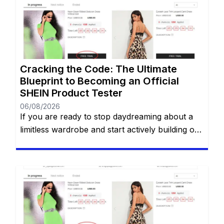
Cracking the Code: The Ultimate
Blueprint to Becoming an Official
SHEIN Product Tester
06/08/2026
If you are ready to stop daydreaming about a
limitless wardrobe and start actively building one
without spending a dime, you are in the right
place. You have likely heard whispers across
social media about the highly coveted SHEIN
Free Trial Center. However, locating this hidden
gem—and more importantly, actually getting
your applications approved—can often […]