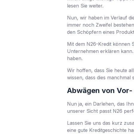
lesen Sie weiter.
Nun, wir haben im Verlauf d
immer noch Zweifel bestehen.
den Schöpfern eines Produkts
Mit dem N26-Kredit können Sie
Unternehmen erklären kann. 
haben.
Wir hoffen, dass Sie heute al
wissen, dass dies manchmal sc
Abwägen von Vor- u
Nun ja, ein Darlehen, das Ihn
unserer Sicht passt N26 perfek
Lassen Sie uns das kurz zus
eine gute Kreditgeschichte h