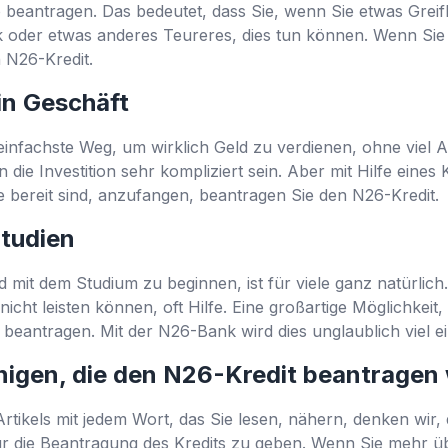
beantragen. Das bedeutet, dass Sie, wenn Sie etwas Greif
 oder etwas anderes Teureres, dies tun können. Wenn Sie 
 N26-Kredit.
ein Geschäft
 einfachste Weg, um wirklich Geld zu verdienen, ohne viel Ar
 die Investition sehr kompliziert sein. Aber mit Hilfe eines
ereit sind, anzufangen, beantragen Sie den N26-Kredit.
Studien
mit dem Studium zu beginnen, ist für viele ganz natürlich.
l nicht leisten können, oft Hilfe. Eine großartige Möglichkeit
u beantragen. Mit der N26-Bank wird dies unglaublich viel e
enigen, die den N26-Kredit beantragen
tikels mit jedem Wort, das Sie lesen, nähern, denken wir, d
für die Beantragung des Kredits zu geben. Wenn Sie mehr 