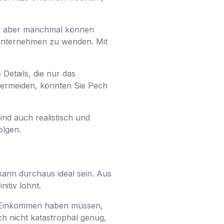
en, aber manchmal können
 Unternehmen zu wenden. Mit
Details, die nur das
vermeiden, könnten Sie Pech
ind auch realistisch und
olgen.
 kann durchaus ideal sein. Aus
itiv lohnt.
es Einkommen haben müssen,
ch nicht katastrophal genug,