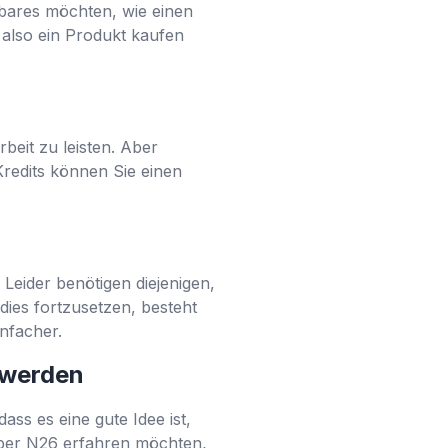
bares möchten, wie einen
also ein Produkt kaufen
beit zu leisten. Aber
 Kredits können Sie einen
 Leider benötigen diejenigen,
, dies fortzusetzen, besteht
infacher.
 werden
ass es eine gute Idee ist,
über N26 erfahren möchten,