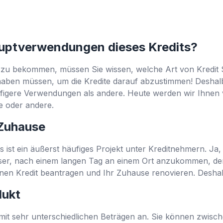
auptverwendungen dieses Kredits?
 zu bekommen, müssen Sie wissen, welche Art von Kredit 
 haben müssen, um die Kredite darauf abzustimmen! Deshalb
äufigere Verwendungen als andere. Heute werden wir Ihnen 
ine oder andere.
 Zuhause
ist ein äußerst häufiges Projekt unter Kreditnehmern. Ja, 
ser, nach einem langen Tag an einem Ort anzukommen, der 
inen Kredit beantragen und Ihr Zuhause renovieren. Deshalb
dukt
 mit sehr unterschiedlichen Beträgen an. Sie können zwisc