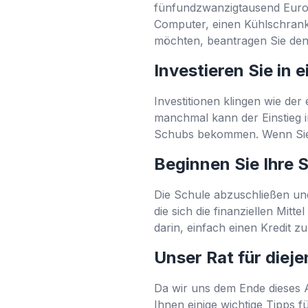
fünfundzwanzigtausend Euro 
Computer, einen Kühlschrank
möchten, beantragen Sie den
Investieren Sie in 
Investitionen klingen wie der
manchmal kann der Einstieg in
Schubs bekommen. Wenn Sie b
Beginnen Sie Ihre 
Die Schule abzuschließen und 
die sich die finanziellen Mitte
darin, einfach einen Kredit z
Unser Rat für diej
Da wir uns dem Ende dieses Ar
Ihnen einige wichtige Tipps 