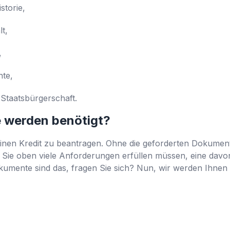
storie,
t,
,
nte,
 Staatsbürgerschaft.
 werden benötigt?
einen Kredit zu beantragen. Ohne die geforderten Dokum
 Sie oben viele Anforderungen erfüllen müssen, eine davon
mente sind das, fragen Sie sich? Nun, wir werden Ihnen g