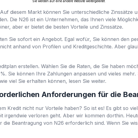
Sie werden auf eine andere Website weitergeleitet.
. Auf diesem Markt können Sie unterschiedliche Zinssätze un
n. Die N26 ist ein Unternehmen, das Ihnen viele Möglichke
einer, aber er bietet die besten Vorteile und Zinssätze.
en Sie sofort ein Angebot. Egal wofür, Sie können den perf
cht anhand von Profilen und Kreditgeschichte. Aber glaub
ditplan erstellen. Wählen Sie die Raten, die Sie haben möc
9%. Sie können Ihre Zahlungen anpassen und vieles mehr. S
wie viel Sie erhalten können, lesen Sie weiter.
forderlichen Anforderungen für die Be
m Kredit nicht nur Vorteile haben? So ist es! Es gibt so vie
eit irgendwie verloren geht. Aber wir kommen dorthin. Heut
r die Beantragung von N26 erforderlich sind. Wenn Sie wis