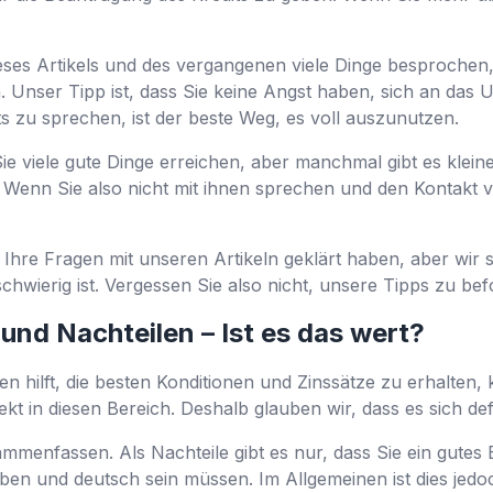
ieses Artikels und des vergangenen viele Dinge besproch
 Unser Tipp ist, dass Sie keine Angst haben, sich an das
 zu sprechen, ist der beste Weg, es voll auszunutzen.
 viele gute Dinge erreichen, aber manchmal gibt es kleine 
Wenn Sie also nicht mit ihnen sprechen und den Kontakt 
l Ihre Fragen mit unseren Artikeln geklärt haben, aber wir s
hwierig ist. Vergessen Sie also nicht, unsere Tipps zu bef
nd Nachteilen – Ist es das wert?
en hilft, die besten Konditionen und Zinssätze zu erhalten,
t in diesen Bereich. Deshalb glauben wir, dass es sich defin
ammenfassen. Als Nachteile gibt es nur, dass Sie ein gut
aben und deutsch sein müssen. Im Allgemeinen ist dies jedo