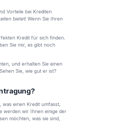
d Vorteile bei Krediten
iten bietet! Wenn Sie Ihren
ekten Kredit für sich finden.
en Sie mir, es gibt noch
hten, und erhalten Sie einen
ehen Sie, wie gut er ist?
antragung?
l, was einen Kredit umfasst,
e werden wir Ihnen einige der
sen möchten, was sie sind,