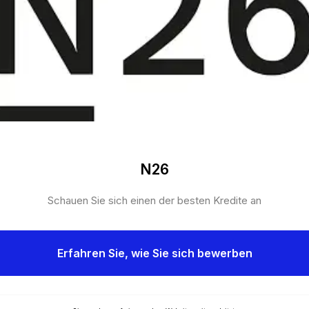
N26
Schauen Sie sich einen der besten Kredite an
Erfahren Sie, wie Sie sich bewerben