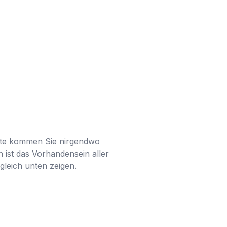
ente kommen Sie nirgendwo
 ist das Vorhandensein aller
leich unten zeigen.