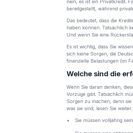
nein, es ist ein Privatkredit
bereitgestellt, während privat
Das bedeutet, dass die Kred
haben können. Tatsächlich kö
Und wenn Sie eine Rückersta
Es ist wichtig, dass Sie wiss
sich keine Sorgen, die Deuts
finanzielle Belastungen (im F
Welche sind die er
Wenn Sie daran denken, diesen
Vorzüge gibt. Tatsächlich m
Sorgen zu machen, denn sie s
was sie sind, lesen Sie weiter.
Sie müssen volljährig sein