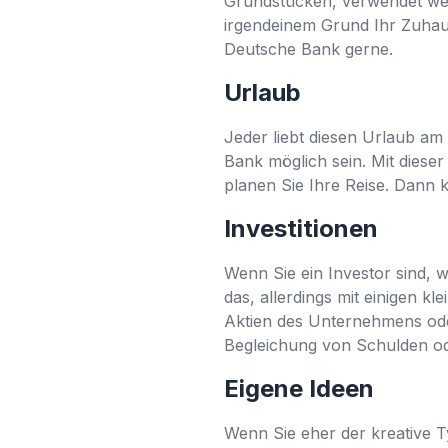
Grundstücken, verwendet wer
irgendeinem Grund Ihr Zuhau
Deutsche Bank gerne.
Urlaub
Jeder liebt diesen Urlaub am
Bank möglich sein. Mit diese
planen Sie Ihre Reise. Dann
Investitionen
Wenn Sie ein Investor sind, w
das, allerdings mit einigen k
Aktien des Unternehmens ode
Begleichung von Schulden od
Eigene Ideen
Wenn Sie eher der kreative Ty