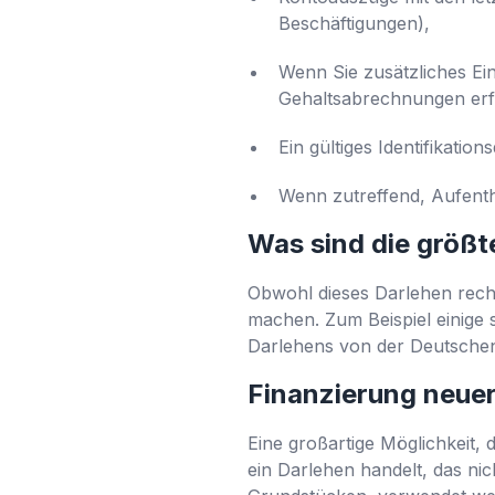
Beschäftigungen),
Wenn Sie zusätzliches Ei
Gehaltsabrechnungen erfo
Ein gültiges Identifikati
Wenn zutreffend, Aufenth
Was sind die größ
Obwohl dieses Darlehen recht 
machen. Zum Beispiel einige
Darlehens von der Deutsche
Finanzierung neue
Eine großartige Möglichkeit,
ein Darlehen handelt, das ni