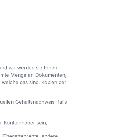
und wir werden sie Ihnen
timmte Menge an Dokumenten,
, welche das sind. Kopien der
ellen Gehaltsnachweis, falls
r Kontoinhaber sein,
 (Ehegattenrente, andere