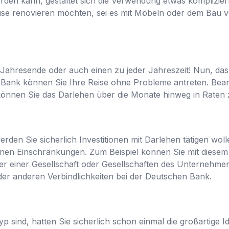
den kann, gestaltet sich die Verwendung etwas komplizier
se renovieren möchten, sei es mit Möbeln oder dem Bau vo
 Jahresende oder auch einen zu jeder Jahreszeit! Nun, das
r Bank können Sie Ihre Reise ohne Probleme antreten. Bea
 können Sie das Darlehen über die Monate hinweg in Raten 
erden Sie sicherlich Investitionen mit Darlehen tätigen wol
leinen Einschränkungen. Zum Beispiel können Sie mit diesem 
r einer Gesellschaft oder Gesellschaften des Unternehme
er anderen Verbindlichkeiten bei der Deutschen Bank.
p sind, hatten Sie sicherlich schon einmal die großartige I