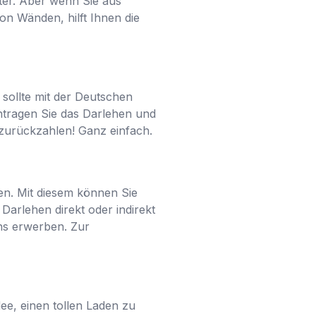
ter. Aber wenn Sie aus
n Wänden, hilft Ihnen die
 sollte mit der Deutschen
ntragen Sie das Darlehen und
zurückzahlen! Ganz einfach.
len. Mit diesem können Sie
Darlehen direkt oder indirekt
ns erwerben. Zur
dee, einen tollen Laden zu