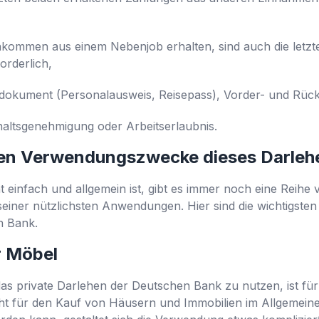
nkommen aus einem Nebenjob erhalten, sind auch die letzt
rderlich,
onsdokument (Personalausweis, Reisepass), Vorder- und Rück
altsgenehmigung oder Arbeitserlaubnis.
ten Verwendungszwecke dieses Darleh
einfach und allgemein ist, gibt es immer noch eine Reihe v
 seiner nützlichsten Anwendungen. Hier sind die wichtigs
n Bank.
r Möbel
 das private Darlehen der Deutschen Bank zu nutzen, ist fü
cht für den Kauf von Häusern und Immobilien im Allgemeinen