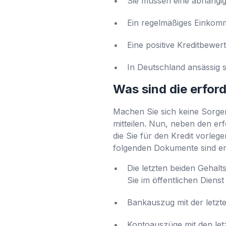
Sie müssen eine abhängig
Ein regelmäßiges Einkom
Eine positive Kreditbewe
In Deutschland ansässig s
Was sind die erfor
Machen Sie sich keine Sorgen
mitteilen. Nun, neben den e
die Sie für den Kredit vorle
folgenden Dokumente sind erf
Die letzten beiden Gehal
Sie im öffentlichen Dienst 
Bankauszug mit der letzt
Kontoauszüge mit den let