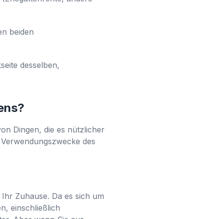
en beiden
seite desselben,
ens?
on Dingen, die es nützlicher
ten Verwendungszwecke des
r Ihr Zuhause. Da es sich um
, einschließlich