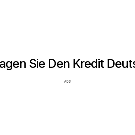
agen Sie Den Kredit Deu
ADS