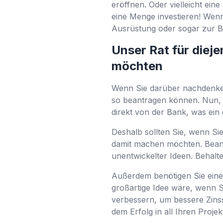
eröffnen. Oder vielleicht ei
eine Menge investieren! Wen
Ausrüstung oder sogar zur B
Unser Rat für diej
möchten
Wenn Sie darüber nachdenken
so beantragen können. Nun, S
direkt von der Bank, was ein 
Deshalb sollten Sie, wenn Si
damit machen möchten. Beant
unentwickelter Ideen. Behalt
Außerdem benötigen Sie einen
großartige Idee wäre, wenn S
verbessern, um bessere Zinssä
dem Erfolg in all Ihren Proj