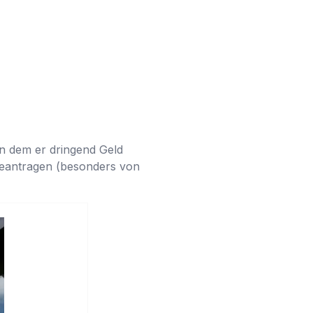
n dem er dringend Geld
u beantragen (besonders von