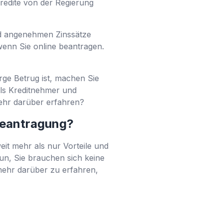
 Kredite von der Regierung
nd angenehmen Zinssätze
wenn Sie online beantragen.
orge Betrug ist, machen Sie
als Kreditnehmer und
 mehr darüber erfahren?
 Beantragung?
eit mehr als nur Vorteile und
un, Sie brauchen sich keine
mehr darüber zu erfahren,