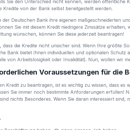
. Falls Sie den Unterschied nicht kennen, werden öffentliche
e Kredite von der Bank selbst bereitgestellt werden.
ite der Deutschen Bank ihre eigenen maßgeschneiderten u
nnen Sie mit diesem Kredit niedrigere Zinssätze erhalten, 
ttung wünschen, können Sie diese jederzeit beantragen!
en, dass die Kredite nicht unsicher sind. Wenn Ihre größte S
che Bank bietet Ihnen individuellen und optionalen Schutz 
alle von Arbeitslosigkeit oder Invalidität). Nun, wollen wir
forderlichen Voraussetzungen für die
 Kredit zu beantragen, ist es wichtig zu wissen, dass es w
üssen Sie immer noch bestimmte Anforderungen erfüllen! N
ind nichts Besonderes. Wenn Sie daran interessiert sind, 
,