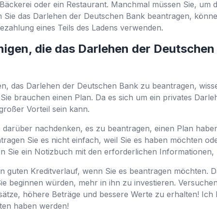
ne Bäckerei oder ein Restaurant. Manchmal müssen Sie, um 
n Sie das Darlehen der Deutschen Bank beantragen, könne
ezahlung eines Teils des Ladens verwenden.
enigen, die das Darlehen der Deutsche
, das Darlehen der Deutschen Bank zu beantragen, wissen 
ie brauchen einen Plan. Da es sich um ein privates Darle
großer Vorteil sein kann.
e darüber nachdenken, es zu beantragen, einen Plan haben
ragen Sie es nicht einfach, weil Sie es haben möchten od
en Sie ein Notizbuch mit den erforderlichen Informationen
 guten Kreditverlauf, wenn Sie es beantragen möchten. Da
ie beginnen würden, mehr in ihn zu investieren. Versuchen 
tze, höhere Beträge und bessere Werte zu erhalten! Ich bin
ekten haben werden!