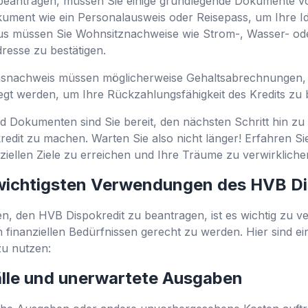
eantragen, müssen Sie einige grundlegende Dokumente vo
kument wie ein Personalausweis oder Reisepass, um Ihre Ide
us müssen Sie Wohnsitznachweise wie Strom-, Wasser- o
resse zu bestätigen.
snachweis müssen möglicherweise Gehaltsabrechnungen, 
gt werden, um Ihre Rückzahlungsfähigkeit des Kredits zu 
 Dokumenten sind Sie bereit, den nächsten Schritt hin zu 
redit zu machen. Warten Sie also nicht länger! Erfahren Sie,
ziellen Ziele zu erreichen und Ihre Träume zu verwirkliche
 wichtigsten Verwendungen des HVB Di
 den HVB Dispokredit zu beantragen, ist es wichtig zu ver
inanziellen Bedürfnissen gerecht zu werden. Hier sind ein
zu nutzen:
älle und unerwartete Ausgaben