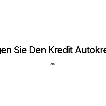
en Sie Den Kredit Autokr
ADS