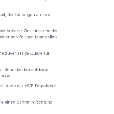
eit, die Zahlungen an Ihre
keit höherer Zinssätze und die
ner sorgfältigen finanziellen
ne zuverlässige Quelle für
der Schulden konsolidieren
nisse.
d, kann der HVB Dispokredit
e einen Schritt in Richtung