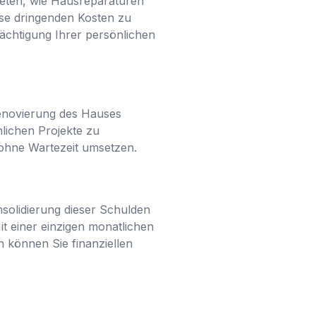
eten, wie Hausreparaturen
ese dringenden Kosten zu
ächtigung Ihrer persönlichen
Renovierung des Hauses
nlichen Projekte zu
e ohne Wartezeit umsetzen.
solidierung dieser Schulden
t einer einzigen monatlichen
n können Sie finanziellen