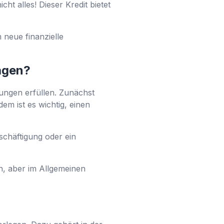
ht alles! Dieser Kredit bietet
 neue finanzielle
agen?
ngen erfüllen. Zunächst
em ist es wichtig, einen
schäftigung oder ein
n, aber im Allgemeinen