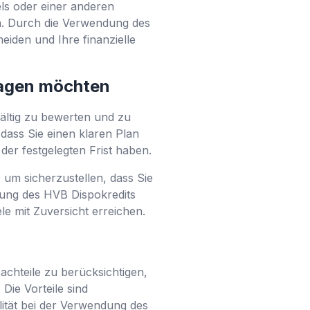
s oder einer anderen
en. Durch die Verwendung des
den und Ihre finanzielle
tragen möchten
gfältig zu bewerten und zu
, dass Sie einen klaren Plan
der festgelegten Frist haben.
um sicherzustellen, dass Sie
zung des HVB Dispokredits
ele mit Zuversicht erreichen.
achteile zu berücksichtigen,
 Die Vorteile sind
lität bei der Verwendung des