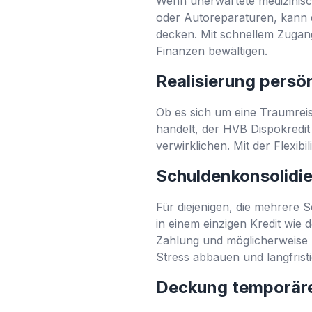
Wenn unerwartete medizinis
oder Autoreparaturen, kann d
decken. Mit schnellem Zugang
Finanzen bewältigen.
Realisierung persön
Ob es sich um eine Traumrei
handelt, der HVB Dispokredit 
verwirklichen. Mit der Flexi
Schuldenkonsolidi
Für diejenigen, die mehrere 
in einem einzigen Kredit wie
Zahlung und möglicherweise n
Stress abbauen und langfrist
Deckung temporär