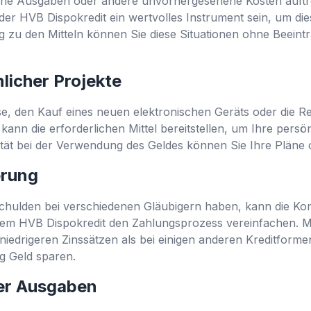
che Ausgaben oder andere unvorhergesehene Kosten auftr
er HVB Dispokredit ein wertvolles Instrument sein, um di
 zu den Mitteln können Sie diese Situationen ohne Beeintr
licher Projekte
se, den Kauf eines neuen elektronischen Geräts oder die 
kann die erforderlichen Mittel bereitstellen, um Ihre persö
bilität bei der Verwendung des Geldes können Sie Ihre Plän
erung
Schulden bei verschiedenen Gläubigern haben, kann die Kon
 dem HVB Dispokredit den Zahlungsprozess vereinfachen. Mi
iedrigeren Zinssätzen als bei einigen anderen Kreditforme
ig Geld sparen.
er Ausgaben