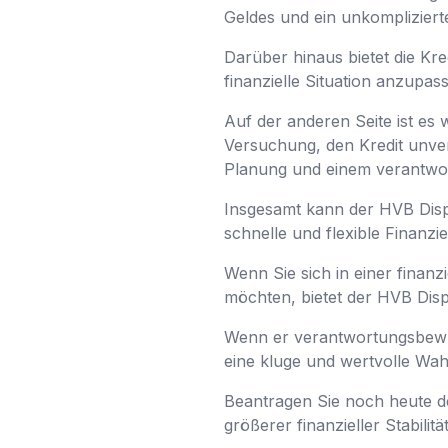
Geldes und ein unkomplizier
Darüber hinaus bietet die Kre
finanzielle Situation anzupas
Auf der anderen Seite ist es 
Versuchung, den Kredit unvera
Planung und einem verantwor
Insgesamt kann der HVB Dispok
schnelle und flexible Finanzi
Wenn Sie sich in einer finanz
möchten, bietet der HVB Disp
Wenn er verantwortungsbewus
eine kluge und wertvolle Wahl
Beantragen Sie noch heute de
größerer finanzieller Stabilit