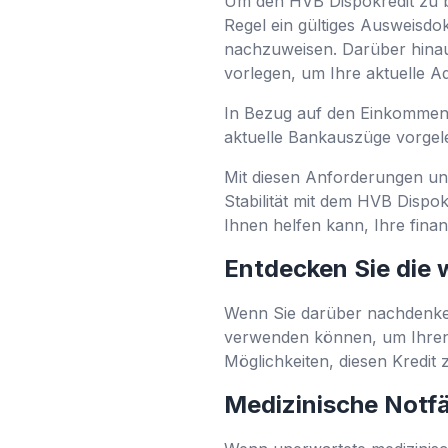
Um den HVB Dispokredit zu b
Regel ein gültiges Ausweisdo
nachzuweisen. Darüber hina
vorlegen, um Ihre aktuelle Ad
In Bezug auf den Einkommen
aktuelle Bankauszüge vorgele
Mit diesen Anforderungen und
Stabilität mit dem HVB Dispok
Ihnen helfen kann, Ihre finan
Entdecken Sie die
Wenn Sie darüber nachdenken,
verwenden können, um Ihren f
Möglichkeiten, diesen Kredit 
Medizinische Notf