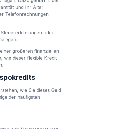
rlegen. Dazu gehört in der
ntität und Ihr Alter
der Telefonrechnungen
Steuererklärungen oder
belegen.
einer größeren finanziellen
 wie dieser flexible Kredit
n.
spokredits
stehen, wie Sie dieses Geld
ige der häufigsten