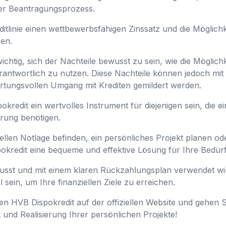
ter Beantragungsprozess.
ditlinie einen wettbewerbsfähigen Zinssatz und die Möglichk
sen.
wichtig, sich der Nachteile bewusst zu sein, wie die Möglich
ntwortlich zu nutzen. Diese Nachteile können jedoch mit ei
tungsvollen Umgang mit Krediten gemildert werden.
redit ein wertvolles Instrument für diejenigen sein, die ei
erung benötigen.
iellen Notlage befinden, ein persönliches Projekt planen o
okredit eine bequeme und effektive Lösung für Ihre Bedürf
st und mit einem klaren Rückzahlungsplan verwendet wir
 sein, um Ihre finanziellen Ziele zu erreichen.
n HVB Dispokredit auf der offiziellen Website und gehen Si
ät und Realisierung Ihrer persönlichen Projekte!