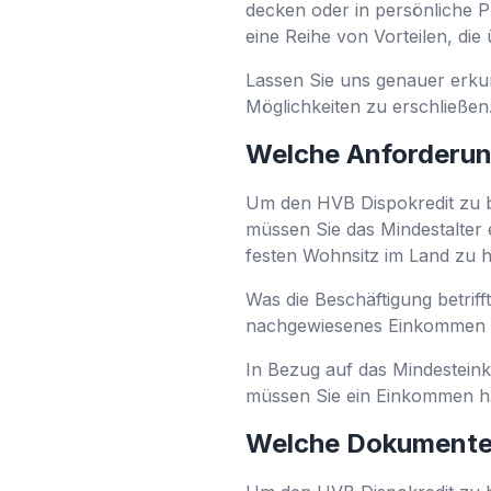
decken oder in persönliche Pr
eine Reihe von Vorteilen, di
Lassen Sie uns genauer erkun
Möglichkeiten zu erschließen
Welche Anforderung
Um den HVB Dispokredit zu b
müssen Sie das Mindestalter e
festen Wohnsitz im Land zu h
Was die Beschäftigung betriff
nachgewiesenes Einkommen 
In Bezug auf das Mindesteink
müssen Sie ein Einkommen hab
Welche Dokumente