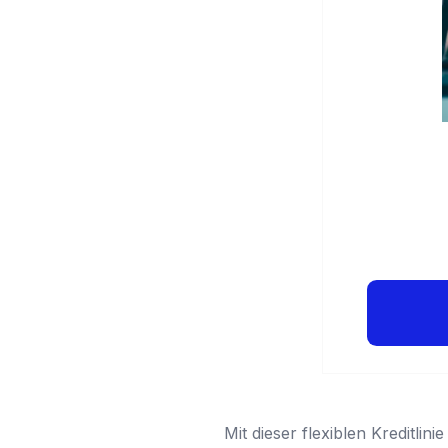
Mit dieser flexiblen Kreditli