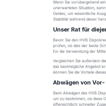
Wenn Sie vorübergehend ein 
unerwarteten Situation, kann
Geldes, um wesentliche Ausg
Stabilität während dieser her
Unser Rat für diej
Bevor Sie den HVB Dispokredit
prüfen, ob dies der beste Schr
für die Verwendung der Mittel
Vergleichen Sie außerdem die
das bestmögliche Angebot er
können Sie die Vorteile dieses
Abwägen von Vor- u
Beim Abwägen des HVB Dispokr
um zu bestimmen, ob diese Opti
offensichtlich: schneller Zu