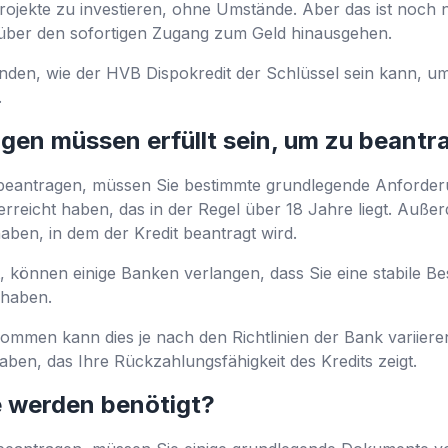
ojekte zu investieren, ohne Umstände. Aber das ist noch nic
e über den sofortigen Zugang zum Geld hinausgehen.
den, wie der HVB Dispokredit der Schlüssel sein kann, um
.
en müssen erfüllt sein, um zu beantr
eantragen, müssen Sie bestimmte grundlegende Anforderu
rreicht haben, das in der Regel über 18 Jahre liegt. Außerd
aben, in dem der Kredit beantragt wird.
t, können einige Banken verlangen, dass Sie eine stabile Be
haben.
ommen kann dies je nach den Richtlinien der Bank variiere
en, das Ihre Rückzahlungsfähigkeit des Kredits zeigt.
 werden benötigt?