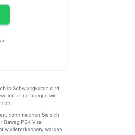
en
ch in Schwierigkeiten sind
 weiter unten bringen wir
önnen.
aben, dann machen Sie sich
er Bawag PSK Visa-
icht wiedererkennen, werden