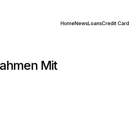
Home
News
Loans
Credit Card
rahmen Mit