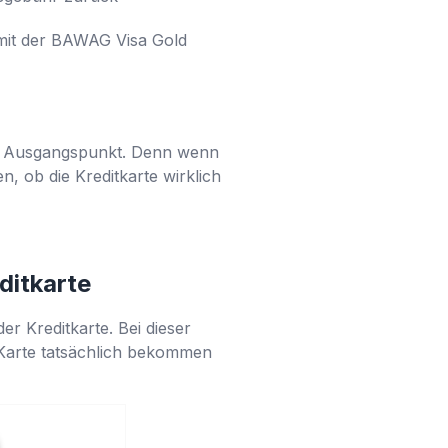
 mit der BAWAG Visa Gold
ter Ausgangspunkt. Denn wenn
n, ob die Kreditkarte wirklich
editkarte
er Kreditkarte. Bei dieser
 Karte tatsächlich bekommen