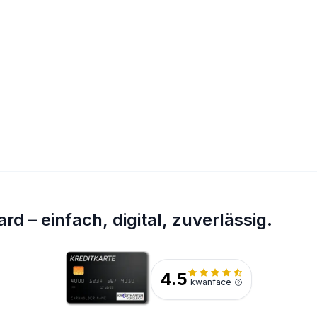
rd – einfach, digital, zuverlässig.
4.5
kwanface