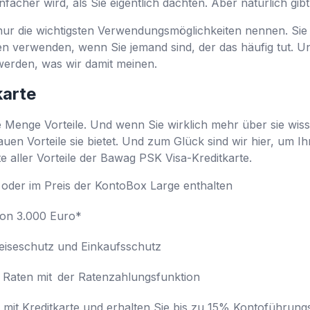
facher wird, als Sie eigentlich dachten. Aber natürlich gi
nur die wichtigsten Verwendungsmöglichkeiten nennen. Sie
en verwenden, wenn Sie jemand sind, der das häufig tut. U
werden, was wir damit meinen.
karte
ne Menge Vorteile. Und wenn Sie wirklich mehr über sie wi
uen Vorteile sie bietet. Und zum Glück sind wir hier, um I
te aller Vorteile der Bawag PSK Visa-Kreditkarte.
oder im Preis der KontoBox Large enthalten
von 3.000 Euro*
eiseschutz und Einkaufsschutz
n Raten mit der Ratenzahlungsfunktion
 mit Kreditkarte und erhalten Sie bis zu 15% Kontoführu