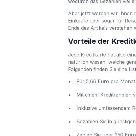
wodurch das Bezahlen viel ein
Aber jetzt werden wir Ihnen 
Einkäufe oder sogar für Reis
Ende des Artikels verstehen 
Vorteile der Kredit
Jede Kreditkarte hat also ei
natürlich wissen, welche gena
Folgenden finden Sie eine Lis
Für 5,66 Euro pro Monat 
Mit einem Kreditrahmen 
Inklusive umfassendem R
Bezahlen Sie in günstige
Zahlen Sie über 250 Euro