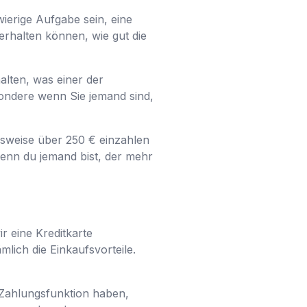
ierige Aufgabe sein, eine
 erhalten können, wie gut die
alten, was einer der
sondere wenn Sie jemand sind,
elsweise über 250 € einzahlen
enn du jemand bist, der mehr
 eine Kreditkarte
lich die Einkaufsvorteile.
 Zahlungsfunktion haben,