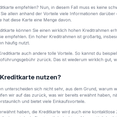
tkarte empfehlen? Nun, in diesem Fall muss es keine schw
Sie allein anhand der Vorteile viele Informationen darüber
ise hat diese Karte eine Menge davon.
editkarte können Sie einen wirklich hohen Kreditrahmen erh
ie empfehlen. Ein hoher Kreditrahmen ist großartig, insbe
ihn häufig nutzt.
 Kreditkarte auch andere tolle Vorteile. So kannst du beispi
führungsgebühr zurück. Das ist wiederum wirklich gut, w
 Kreditkarte nutzen?
 unterscheiden sich nicht sehr, aus dem Grund, warum wir
fen wir auf das zurück, was wir bereits erwähnt haben, näm
erstaunlich und bietet viele Einkaufsvorteile.
erwähnt haben, die Kreditkarte wird auch eine kontaktlose