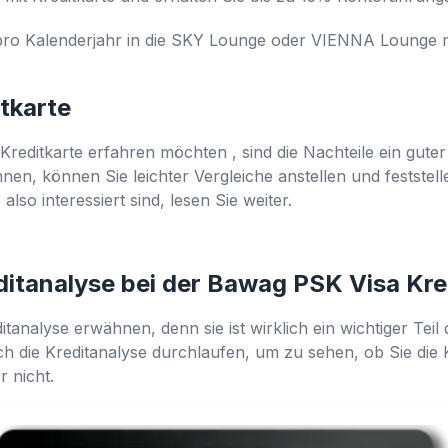
e pro Kalenderjahr in die SKY Lounge oder VIENNA Lounge
itkarte
Kreditkarte erfahren möchten , sind die Nachteile ein gu
nen, können Sie leichter Vergleiche anstellen und feststelle
 also interessiert sind, lesen Sie weiter.
editanalyse bei der Bawag PSK Visa Kr
tanalyse erwähnen, denn sie ist wirklich ein wichtiger Teil d
ch die Kreditanalyse durchlaufen, um zu sehen, ob Sie die
r nicht.