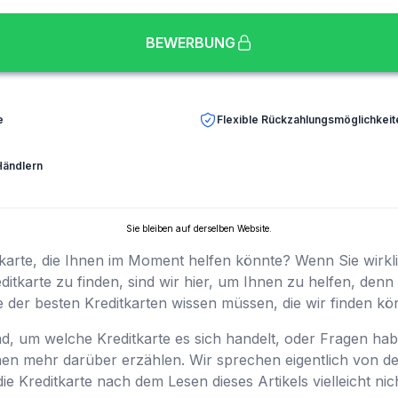
BEWERBUNG
e
Flexible Rückzahlungsmöglichkeit
Händlern
Sie bleiben auf derselben Website.
karte, die Ihnen im Moment helfen könnte? Wenn Sie wirkli
itkarte zu finden, sind wir hier, um Ihnen zu helfen, denn
ne der besten Kreditkarten wissen müssen, die wir finden k
ind, um welche Kreditkarte es sich handelt, oder Fragen h
nen mehr darüber erzählen. Wir sprechen eigentlich von d
ie Kreditkarte nach dem Lesen dieses Artikels vielleicht n