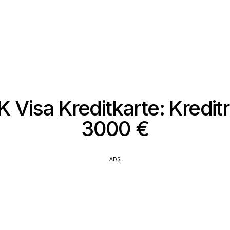
 Visa Kreditkarte: Kredit
3000 €
ADS