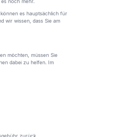
bt es noch mehr.
 können es hauptsächlich für
nd wir wissen, dass Sie am
ssen möchten, müssen Sie
hnen dabei zu helfen. Im
ngsgebühr zurück