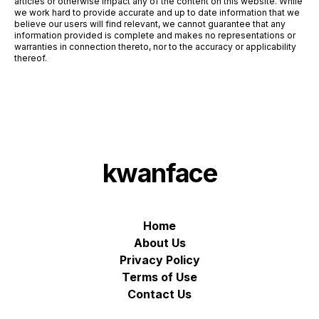
articles or otherwise impact any of the content on this website. While
we work hard to provide accurate and up to date information that we
believe our users will find relevant, we cannot guarantee that any
information provided is complete and makes no representations or
warranties in connection thereto, nor to the accuracy or applicability
thereof.
kwanface
Home
About Us
Privacy Policy
Terms of Use
Contact Us