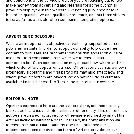
and conditions of the service provider you are reaching out to. We
make money from advertising and referrals for some but not all
products displayed in this website. Everything published here is
based on quantitative and qualitative research, and our team strives
to be as fair as possible when comparing competing options.
ADVERTISER DISCLOSURE
We are an independent, objective, advertising-supported content
publisher website. In order to support our ability to provide free
content to our users, the recommendations that appear on our site
might be from companies from which we receive affiliate
compensation. Such compensation may impact how, where and in
which order offers appear on our site. Other factors such as our own
proprietary algorithms and first party data may also affect how and
where products/offers are placed. We do not include all currently
available financial or credit offers in the market in our website.
EDITORIAL NOTE
Opinions expressed here are the authors alone, not those of any
bank, credit card issuer, hotel, airline, or other entity. This content has
not been reviewed, approved, or otherwise endorsed by any of the
entities included within the post. That said, the compensation we
receive from our affiliate partners does not influence the
recommendations or advice our team of writers provides in our