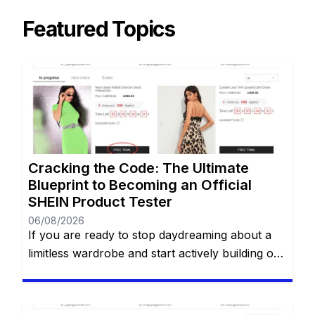
Featured Topics
Cracking the Code: The Ultimate
Blueprint to Becoming an Official
SHEIN Product Tester
06/08/2026
If you are ready to stop daydreaming about a
limitless wardrobe and start actively building one
without spending a dime, you are in the right
place. You have likely heard whispers across
social media about the highly coveted SHEIN