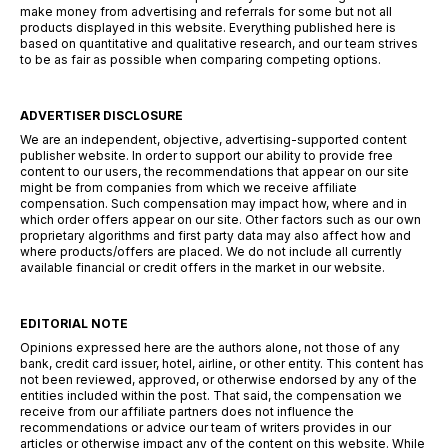
make money from advertising and referrals for some but not all
products displayed in this website. Everything published here is
based on quantitative and qualitative research, and our team strives
to be as fair as possible when comparing competing options.
ADVERTISER DISCLOSURE
We are an independent, objective, advertising-supported content
publisher website. In order to support our ability to provide free
content to our users, the recommendations that appear on our site
might be from companies from which we receive affiliate
compensation. Such compensation may impact how, where and in
which order offers appear on our site. Other factors such as our own
proprietary algorithms and first party data may also affect how and
where products/offers are placed. We do not include all currently
available financial or credit offers in the market in our website.
EDITORIAL NOTE
Opinions expressed here are the authors alone, not those of any
bank, credit card issuer, hotel, airline, or other entity. This content has
not been reviewed, approved, or otherwise endorsed by any of the
entities included within the post. That said, the compensation we
receive from our affiliate partners does not influence the
recommendations or advice our team of writers provides in our
articles or otherwise impact any of the content on this website. While