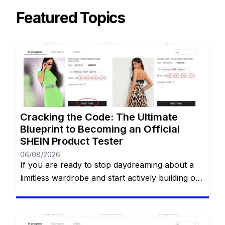
Featured Topics
Cracking the Code: The Ultimate
Blueprint to Becoming an Official
SHEIN Product Tester
06/08/2026
If you are ready to stop daydreaming about a
limitless wardrobe and start actively building one
without spending a dime, you are in the right
place. You have likely heard whispers across
social media about the highly coveted SHEIN