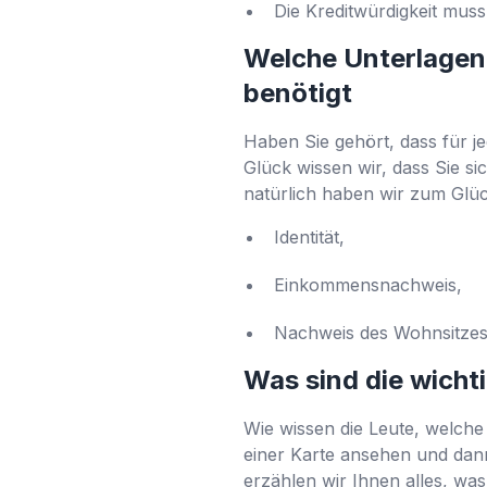
Die Kreditwürdigkeit mus
Welche Unterlagen
benötigt
Haben Sie gehört, dass für j
Glück wissen wir, dass Sie s
natürlich haben wir zum Glüc
Identität,
Einkommensnachweis,
Nachweis des Wohnsitze
Was sind die wicht
Wie wissen die Leute, welche 
einer Karte ansehen und dann
erzählen wir Ihnen alles, wa