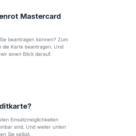
enrot Mastercard
ie Sie beantragen können? Zum
e die Karte beantragen. Und
wir einen Blick darauf.
editkarte?
sten Einsatzmöglichkeiten
einbar sind. Und weiter unten
en Sie selbst.