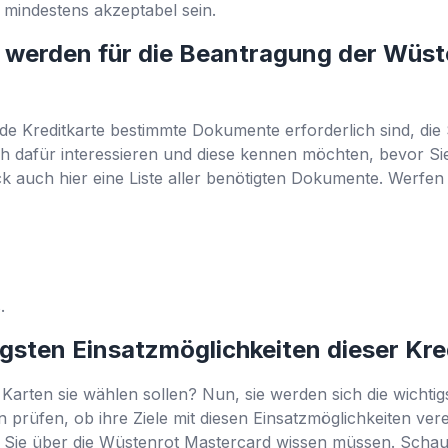
s mindestens akzeptabel sein.
 werden für die Beantragung der Wüst
ede Kreditkarte bestimmte Dokumente erforderlich sind, d
ich dafür interessieren und diese kennen möchten, bevor Si
k auch hier eine Liste aller benötigten Dokumente. Werfen 
s.
igsten Einsatzmöglichkeiten dieser Kr
Karten sie wählen sollen? Nun, sie werden sich die wichtig
 prüfen, ob ihre Ziele mit diesen Einsatzmöglichkeiten ver
s Sie über die Wüstenrot Mastercard wissen müssen. Schau