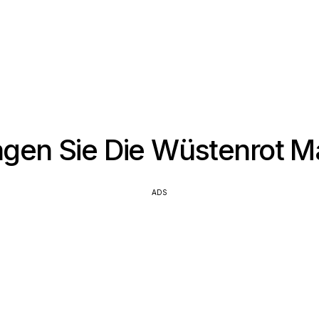
agen Sie Die Wüstenrot 
ADS