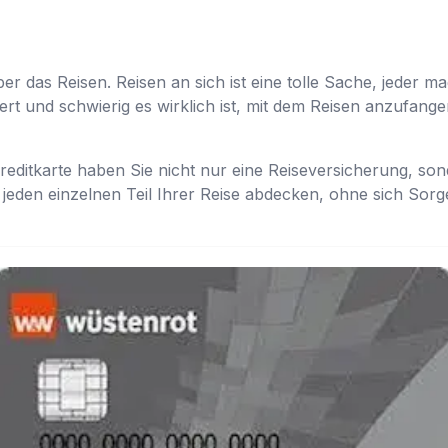
 das Reisen. Reisen an sich ist eine tolle Sache, jeder mag
iziert und schwierig es wirklich ist, mit dem Reisen anzufan
Kreditkarte haben Sie nicht nur eine Reiseversicherung, so
 jeden einzelnen Teil Ihrer Reise abdecken, ohne sich So