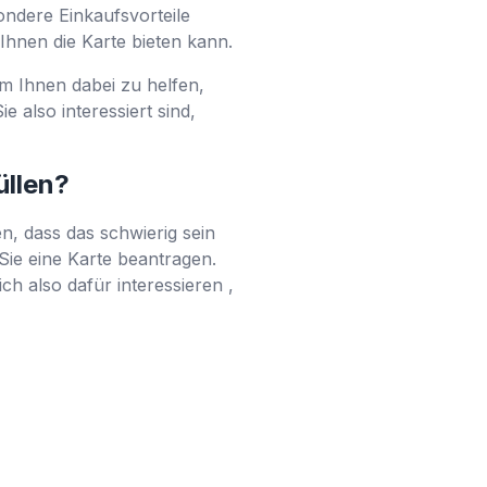
sondere Einkaufsvorteile
n Ihnen die Karte bieten kann.
m Ihnen dabei zu helfen,
 also interessiert sind,
üllen?
n, dass das schwierig sein
Sie eine Karte beantragen.
h also dafür interessieren ,