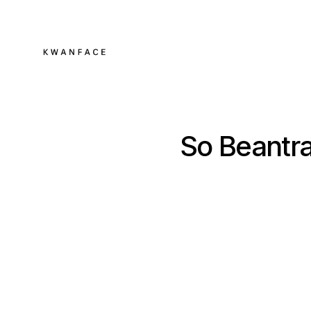
So Beantr