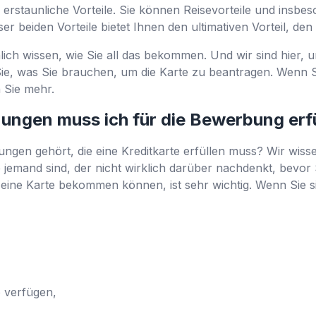
n erstaunliche Vorteile. Sie können Reisevorteile und insbe
ser beiden Vorteile bietet Ihnen den ultimativen Vorteil, de
ch wissen, wie Sie all das bekommen. Und wir sind hier, u
ie, was Sie brauchen, um die Karte zu beantragen. Wenn Sie
n Sie mehr.
ungen muss ich für die Bewerbung erf
gen gehört, die eine Kreditkarte erfüllen muss? Wir wisse
jemand sind, der nicht wirklich darüber nachdenkt, bevor 
eine Karte bekommen können, ist sehr wichtig. Wenn Sie sic
 verfügen,