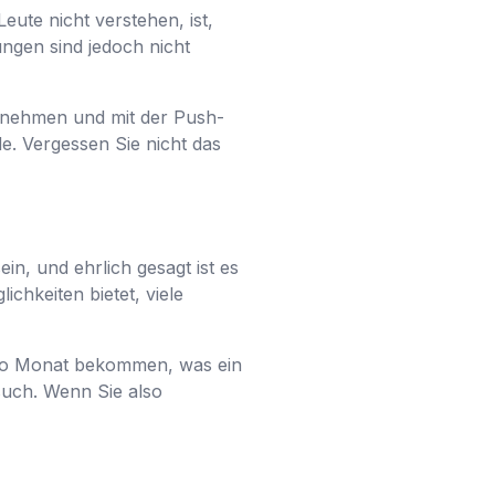
ute nicht verstehen, ist,
ungen sind jedoch nicht
ornehmen und mit der Push-
de. Vergessen Sie nicht das
ein, und ehrlich gesagt ist es
ichkeiten bietet, viele
 pro Monat bekommen, was ein
rsuch. Wenn Sie also