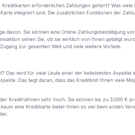
Kreditkarten erforderlichen Zahlungen gehört? Was viele Le
 Karte integriert sind. Die zusätzlichen Funktionen der Zahl
nige davon. Sie können eine Online-Zahlungsbestätigung v
nsaktion sehen Sie, ob sie wirklich von Ihnen getätigt wur
Zugang zur gesamten Welt und viele weitere Vorteile.
t? Das wird für viele Leute einer der beliebtesten Aspekte s
pekte. Das liegt daran, dass das Kreditlimit Ihnen viele Mögl
st der Kreditrahmen sehr hoch. Sie können bis zu 3.000 €
 kaum eine Kreditkarte bietet Ihnen so viel beim ersten Ve
iter.