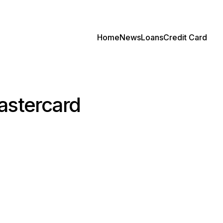
Home
News
Loans
Credit Card
Mastercard