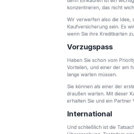
denn Einkaufen ist ein wicht
konzentrieren, das nicht wich
Wir verwerfen also die Idee,
Kaufversicherung sein. Es wir
wenn Sie ihre Kreditkarten 
Vorzugspass
Haben Sie schon vom Priority
Vorteilen, und einer der am hä
lange warten müssen.
Sie können als einer der ers
draußen warten. Mit dieser K
erhalten Sie und ein Partner
International
Und schließlich ist die Tatsa