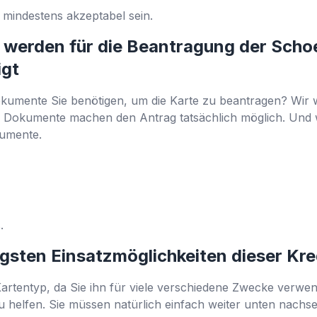
s mindestens akzeptabel sein.
werden für die Beantragung der Schoe
igt
kumente Sie benötigen, um die Karte zu beantragen? Wir w
 Die Dokumente machen den Antrag tatsächlich möglich. Und 
kumente.
s.
igsten Einsatzmöglichkeiten dieser Kr
 Kartentyp, da Sie ihn für viele verschiedene Zwecke verw
zu helfen. Sie müssen natürlich einfach weiter unten nachse