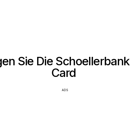
en Sie Die Schoellerbank V
Card
ADS