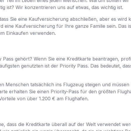
iger Teil im Leben eines jeden Menschen. Warum sollten wir
tig ist? Wir konzentrieren uns auf etwas, das wichtig ist.
 dass Sie eine Kaufversicherung abschließen, aber es wird 
d eine Kaufversicherung für Ihre ganze Familie sein. Das is
zum Einkaufen verwenden.
 Pass gehört? Wenn Sie eine Kreditkarte beantragen, profit
ufigsten genutzten ist der Priority Pass. Das bedeutet, dass
ten Menschen tatsächlich ins Flugzeug steigen und müssen n
arte erhalten Sie einen Priority-Pass für den größten Flug
 Vorteile von über 1.200 € am Flughafen.
che, dass die Kreditkarte überall auf der Welt verwendet we