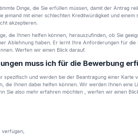
timmte Dinge, die Sie erfüllen müssen, damit der Antrag rei
ie jemand mit einer schlechten Kreditwürdigkeit und einem 
cht akzeptieren.
ge, die Ihnen helfen können, herauszufinden, ob Sie geeign
er Ablehnung haben. Er lernt Ihre Anforderungen für die 
nnen. Werfen wir einen Blick darauf.
ungen muss ich für die Bewerbung erf
r spezifisch und werden bei der Beantragung einer Karte 
n, die Ihnen dabei helfen können. Wir werden Ihnen eine Li
enn Sie also mehr erfahren möchten , werfen wir einen Blic
 verfügen,