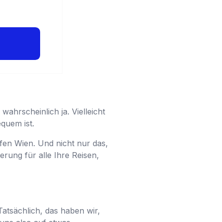
wahrscheinlich ja. Vielleicht
equem ist.
afen Wien. Und nicht nur das,
rung für alle Ihre Reisen,
Tatsächlich, das haben wir,