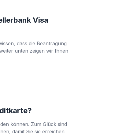
llerbank Visa
issen, dass die Beantragung
weiter unten zeigen wir Ihnen
editkarte?
enden können. Zum Glück sind
hen, damit Sie sie erreichen