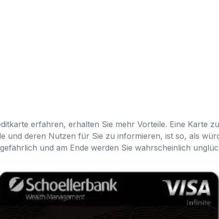
itkarte erfahren, erhalten Sie mehr Vorteile. Eine Karte z
le und deren Nutzen für Sie zu informieren, ist so, als wü
t gefährlich und am Ende werden Sie wahrscheinlich unglück