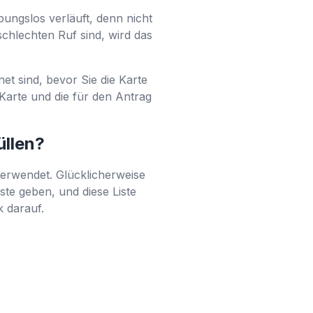
bungslos verläuft, denn nicht
schlechten Ruf sind, wird das
et sind, bevor Sie die Karte
Karte und die für den Antrag
üllen?
verwendet. Glücklicherweise
ste geben, und diese Liste
k darauf.