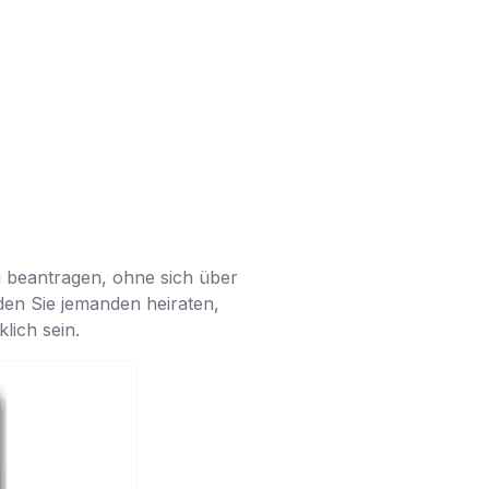
u beantragen, ohne sich über
rden Sie jemanden heiraten,
lich sein.