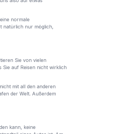
 uns also auf etwas
keine normale
t natürlich nur möglich,
ieren Sie von vielen
 Sie auf Reisen nicht wirklich
icht mit all den anderen
hafen der Welt. Außerdem
rden kann, keine