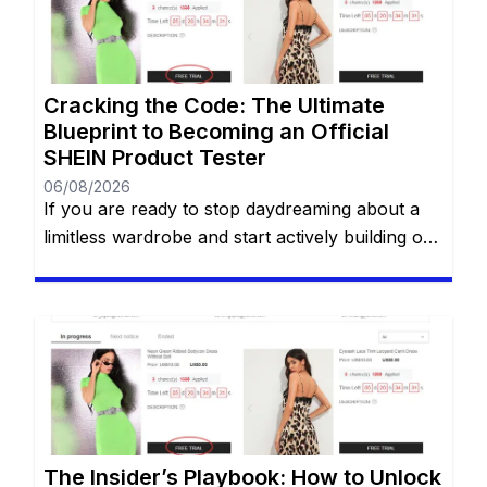
Cracking the Code: The Ultimate
Blueprint to Becoming an Official
SHEIN Product Tester
06/08/2026
If you are ready to stop daydreaming about a
limitless wardrobe and start actively building one
without spending a dime, you are in the right
place. You have likely heard whispers across
social media about the highly coveted SHEIN
Free Trial Center. However, locating this hidden
gem—and more importantly, actually getting
your applications approved—can often […]
The Insider’s Playbook: How to Unlock