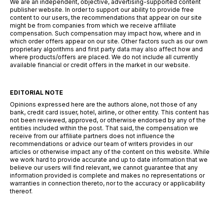
We are an independent, objective, advertising-supported content
publisher website. In order to support our ability to provide free
content to our users, the recommendations that appear on our site
might be from companies from which we receive affiliate
compensation. Such compensation may impact how, where and in
which order offers appear on our site. Other factors such as our own
proprietary algorithms and first party data may also affect how and
where products/offers are placed. We do not include all currently
available financial or credit offers in the market in our website.
EDITORIAL NOTE
Opinions expressed here are the authors alone, not those of any
bank, credit card issuer, hotel, airline, or other entity. This content has
not been reviewed, approved, or otherwise endorsed by any of the
entities included within the post. That said, the compensation we
receive from our affiliate partners does not influence the
recommendations or advice our team of writers provides in our
articles or otherwise impact any of the content on this website. While
we work hard to provide accurate and up to date information that we
believe our users will find relevant, we cannot guarantee that any
information provided is complete and makes no representations or
warranties in connection thereto, nor to the accuracy or applicability
thereof.