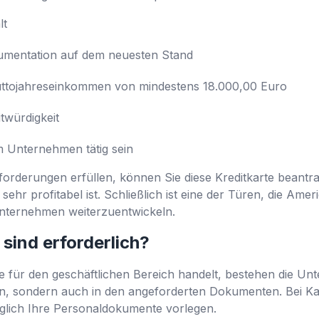
lt
kumentation auf dem neuesten Stand
ruttojahreseinkommen von mindestens 18.000,00 Euro
twürdigkeit
m Unternehmen tätig sein
orderungen erfüllen, können Sie diese Kreditkarte beantr
hr profitabel ist. Schließlich ist eine der Türen, die Amer
 Unternehmen weiterzuentwickeln.
sind erforderlich?
e für den geschäftlichen Bereich handelt, bestehen die Unt
n, sondern auch in den angeforderten Dokumenten. Bei Ka
iglich Ihre Personaldokumente vorlegen.