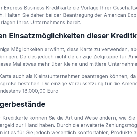
can Express Business Kreditkarte die Vorlage Ihrer Geschä
lich. Halten Sie daher bei der Beantragung der American Ex
rlagen Ihres Unternehmens bereit.
en Einsatzmöglichkeiten dieser Kredit
inige Möglichkeiten erwähnt, diese Karte zu verwenden, abe
bringen. Da dies jedoch nicht die einzige Zielgruppe für A
 dieses Mal etwas mehr über kleine und mittlere Unternehm
e Karte auch als Kleinstunternehmer beantragen können, d
sgröße bestehen. Die einzige Voraussetzung für die Ameri
ndestens 18.000,00 Euro.
agerbestände
 Kreditkarte können Sie die Art und Weise ändern, wie Sie 
rgeld zur Hand haben. Durch die erweiterte Zahlungsmögl
n ist es für Sie jedoch wesentlich komfortabler, Produkte