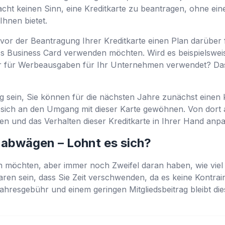
cht keinen Sinn, eine Kreditkarte zu beantragen, ohne ei
Ihnen bietet.
e vor der Beantragung Ihrer Kreditkarte einen Plan darüber
ss Business Card verwenden möchten. Wird es beispielswei
 für Werbeausgaben für Ihr Unternehmen verwendet? Das i
ig sein, Sie können für die nächsten Jahre zunächst einen 
 sich an den Umgang mit dieser Karte gewöhnen. Von dort 
n und das Verhalten dieser Kreditkarte in Ihrer Hand anp
 abwägen – Lohnt es sich?
 möchten, aber immer noch Zweifel daran haben, wie viel di
laren sein, dass Sie Zeit verschwenden, da es keine Kontrai
 Jahresgebühr und einem geringen Mitgliedsbeitrag bleibt die