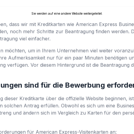
Sie werden auf eine andere Website weitergeleitet.
uben, dass wir mit Kreditkarten wie American Express Busines
n, noch mehr Schritte zur Beantragung finden werden. Das 
ntragung viel einfacher.
n möchten, um in Ihrem Unternehmen viel weiter voranzu
Ihre Aufmerksamkeit nur für ein paar Minuten benötigen un
ng verfügen. Vor diesem Hintergrund ist die Beantragung de
ngen sind für die Bewerbung erforder
 dieser Kreditkarte über die offizielle Website beginnen, is
n solchen Antrag erfüllen. Obwohl es sich um eine Business
treng und ändern sich im Vergleich zu Karten für den per
orderungen für American Express-Visitenkarten an: