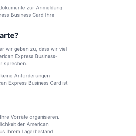
ftsdokumente zur Anmeldung
press Business Card Ihre
karte?
r wir geben zu, dass wir viel
merican Express Business-
er sprechen.
a keine Anforderungen
can Express Business Card ist
Ihre Vorräte organisieren.
ichkeit der American
 aus Ihrem Lagerbestand