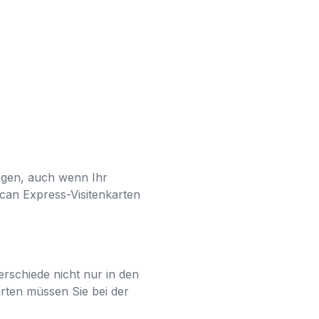
agen, auch wenn Ihr
ican Express-Visitenkarten
erschiede nicht nur in den
rten müssen Sie bei der