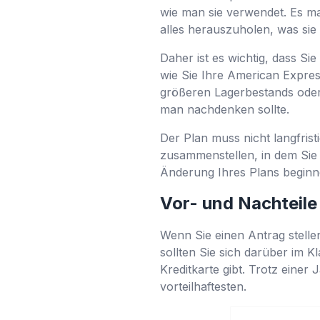
wie man sie verwendet. Es ma
alles herauszuholen, was sie 
Daher ist es wichtig, dass Si
wie Sie Ihre American Expre
größeren Lagerbestands oder
man nachdenken sollte.
Der Plan muss nicht langfrist
zusammenstellen, in dem Sie
Änderung Ihres Plans beginne
Vor- und Nachteile
Wenn Sie einen Antrag stellen
sollten Sie sich darüber im K
Kreditkarte gibt. Trotz einer
vorteilhaftesten.