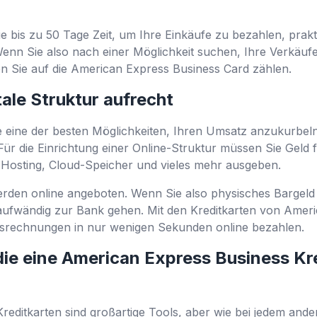
 bis zu 50 Tage Zeit, um Ihre Einkäufe zu bezahlen, prakti
Wenn Sie also nach einer Möglichkeit suchen, Ihre Verkäuf
n Sie auf die American Express Business Card zählen.
tale Struktur aufrecht
 Sie eine der besten Möglichkeiten, Ihren Umsatz anzukurbe
. Für die Einrichtung einer Online-Struktur müssen Sie Geld 
 Hosting, Cloud-Speicher und vieles mehr ausgeben.
werden online angeboten. Wenn Sie also physisches Bargeld 
aufwändig zur Bank gehen. Mit den Kreditkarten von Amer
gsrechnungen in nur wenigen Sekunden online bezahlen.
 die eine American Express Business Kr
editkarten sind großartige Tools, aber wie bei jedem and