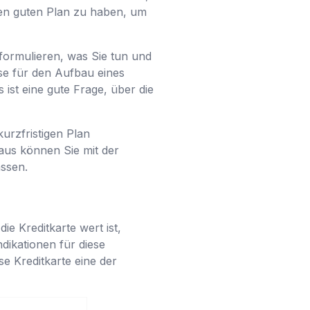
nen guten Plan zu haben, um
 formulieren, was Sie tun und
se für den Aufbau eines
st eine gute Frage, über die
kurzfristigen Plan
aus können Sie mit der
assen.
e Kreditkarte wert ist,
ndikationen für diese
se Kreditkarte eine der