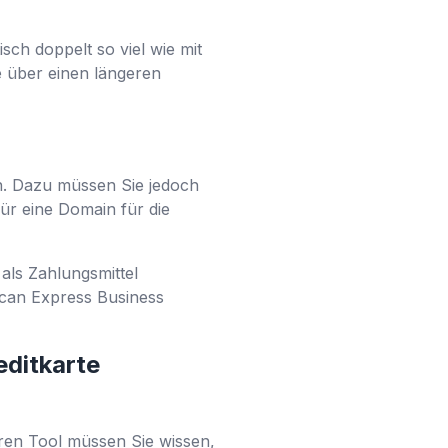
sch doppelt so viel wie mit
e über einen längeren
ln. Dazu müssen Sie jedoch
für eine Domain für die
als Zahlungsmittel
ican Express Business
editkarte
eren Tool müssen Sie wissen,