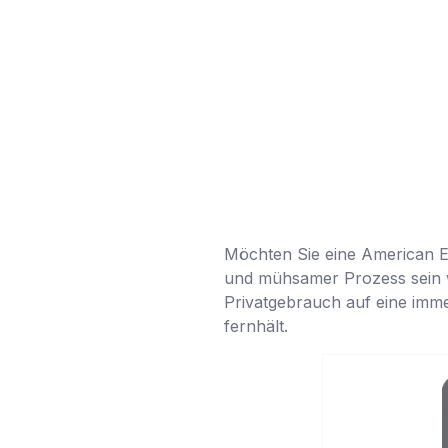
Möchten Sie eine American Ex
und mühsamer Prozess sein w
Privatgebrauch auf eine imme
fernhält.