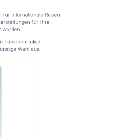
l für internationale Reisen
rstattungen für Ihre
t werden.
n Familienmitglied
günstige Wahl aus.