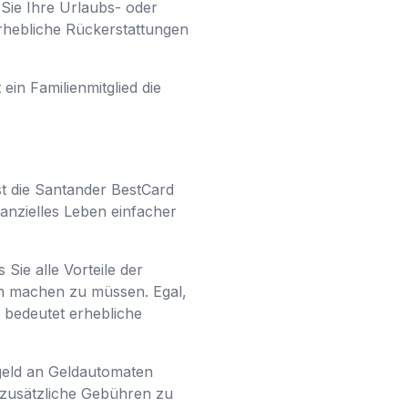
 Sie Ihre Urlaubs- oder
hebliche Rückerstattungen
ein Familienmitglied die
st die Santander BestCard
nanzielles Leben einfacher
 Sie alle Vorteile der
n machen zu müssen. Egal,
 bedeutet erhebliche
rgeld an Geldautomaten
 zusätzliche Gebühren zu