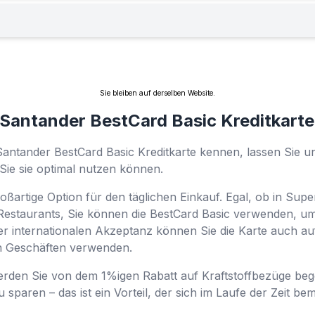
Sie bleiben auf derselben Website.
e Santander BestCard Basic Kreditkar
r Santander BestCard Basic Kreditkarte kennen, lassen Sie 
Sie sie optimal nutzen können.
großartige Option für den täglichen Einkauf. Egal, ob in Sup
Restaurants, Sie können die BestCard Basic verwenden, u
er internationalen Akzeptanz können Sie die Karte auch au
in Geschäften verwenden.
rden Sie von dem 1%igen Rabatt auf Kraftstoffbezüge begeis
 sparen – das ist ein Vorteil, der sich im Laufe der Zeit b