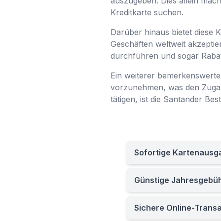
auszugeben. Dies allein macht
Kreditkarte suchen.
Darüber hinaus bietet diese K
Geschäften weltweit akzeptie
durchführen und sogar Rabat
Ein weiterer bemerkenswerter
vorzunehmen, was den Zugang
tätigen, ist die Santander B
Sofortige Kartenausg
Günstige Jahresgebü
Sichere Online-Trans