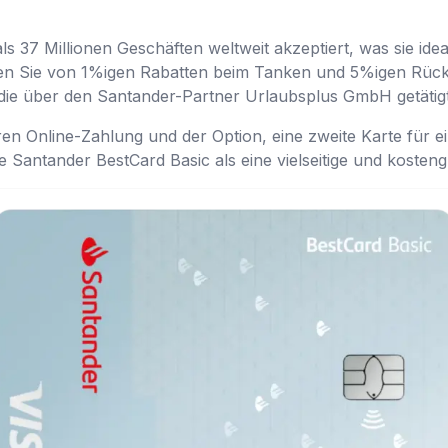
ls 37 Millionen Geschäften weltweit akzeptiert, was sie idea
n Sie von 1%igen Rabatten beim Tanken und 5%igen Rücke
 die über den Santander-Partner Urlaubsplus GmbH getätig
ren Online-Zahlung und der Option, eine zweite Karte für ei
e Santander BestCard Basic als eine vielseitige und kosten