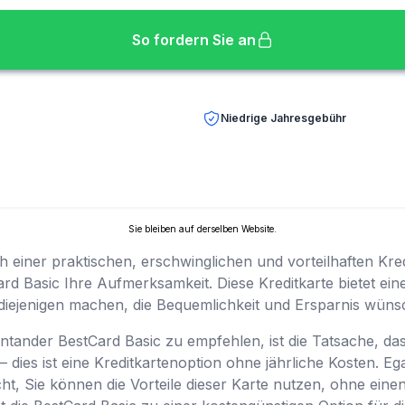
So fordern Sie an
Niedrige Jahresgebühr
Sie bleiben auf derselben Website.
 einer praktischen, erschwinglichen und vorteilhaften Kre
rd Basic Ihre Aufmerksamkeit. Diese Kreditkarte bietet eine
r diejenigen machen, die Bequemlichkeit und Ersparnis wüns
ntander BestCard Basic zu empfehlen, ist die Tatsache, das
– dies ist eine Kreditkartenoption ohne jährliche Kosten. Ega
ht, Sie können die Vorteile dieser Karte nutzen, ohne ei