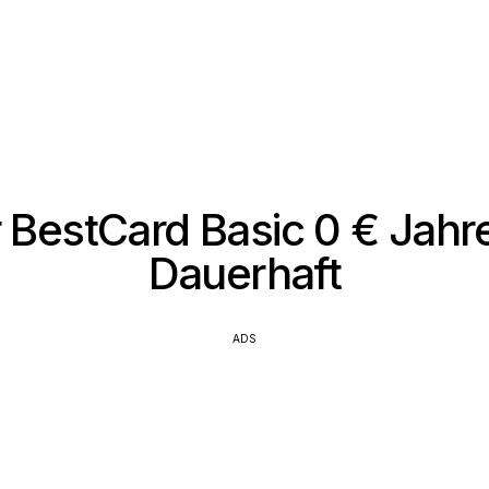
 BestCard Basic 0 € Jahr
Dauerhaft
ADS