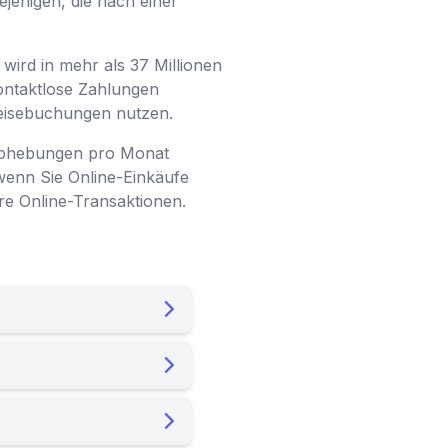
ejenigen, die nach einer
wird in mehr als 37 Millionen
kontaktlose Zahlungen
Reisebuchungen nutzen.
ldabhebungen pro Monat
wenn Sie Online-Einkäufe
ere Online-Transaktionen.