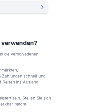
te verwenden?
uns die verschiedenen
ermärkten,
m Zahlungen schnell und
f Reisen ins Ausland
tert sein. Stellen Sie sich
emerkbar macht.