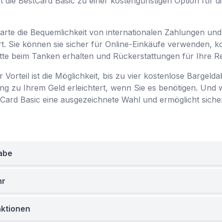
 die BestCard Basic zu einer kostengünstigen Option für di
arte die Bequemlichkeit von internationalen Zahlungen und 
rt. Sie können sie sicher für Online-Einkäufe verwenden, 
te beim Tanken erhalten und Rückerstattungen für Ihre 
 Vorteil ist die Möglichkeit, bis zu vier kostenlose Barge
 zu Ihrem Geld erleichtert, wenn Sie es benötigen. Und 
estCard Basic eine ausgezeichnete Wahl und ermöglicht sich
abe
hr
aktionen