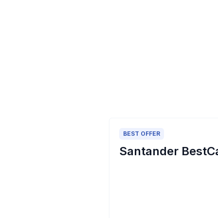
BEST OFFER
Santander BestCar