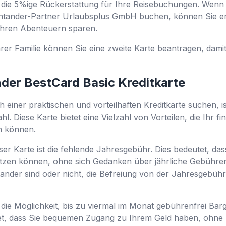
ist die 5%ige Rückerstattung für Ihre Reisebuchungen. Wenn
ntander-Partner Urlaubsplus GmbH buchen, können Sie er
Ihren Abenteuern sparen.
rer Familie können Sie eine zweite Karte beantragen, damit 
nder BestCard Basic Kreditkarte
 einer praktischen und vorteilhaften Kreditkarte suchen, i
. Diese Karte bietet eine Vielzahl von Vorteilen, die Ihr fi
n können.
ser Karte ist die fehlende Jahresgebühr. Dies bedeutet, dass
tzen können, ohne sich Gedanken über jährliche Gebühre
tander sind oder nicht, die Befreiung von der Jahresgebühr
st die Möglichkeit, bis zu viermal im Monat gebührenfrei Ba
et, dass Sie bequemen Zugang zu Ihrem Geld haben, ohne