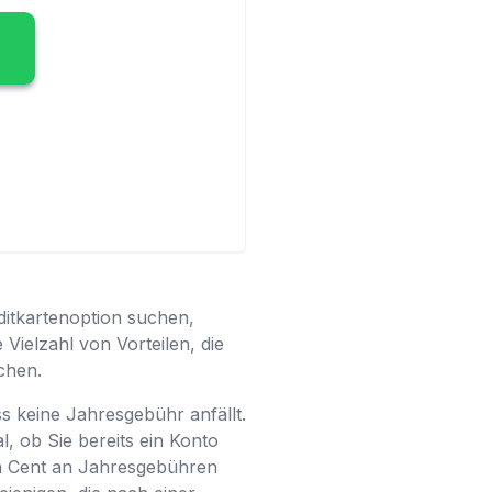
ditkartenoption suchen,
 Vielzahl von Vorteilen, die
chen.
s keine Jahresgebühr anfällt.
l, ob Sie bereits ein Konto
nen Cent an Jahresgebühren