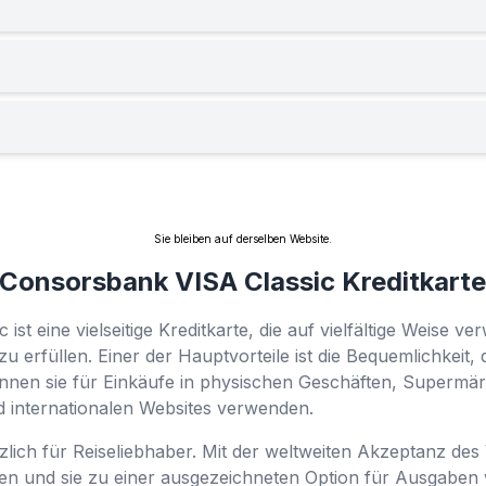
Sie bleiben auf derselben Website.
e Consorsbank VISA Classic Kreditkar
ist eine vielseitige Kreditkarte, die auf vielfältige Weise
zu erfüllen. Einer der Hauptvorteile ist die Bequemlichkeit, 
können sie für Einkäufe in physischen Geschäften, Supermä
d internationalen Websites verwenden.
zlich für Reiseliebhaber. Mit der weltweiten Akzeptanz des
den und sie zu einer ausgezeichneten Option für Ausgaben