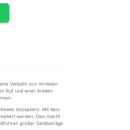
eine Vielzahl von Vorteilen
en Ruf und einer breiten
onnen.
ltweite Akzeptanz. Mit dem
zeptiert werden. Dies macht
itführen großer Geldbeträge