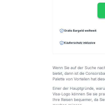
Gratis Bargeld weltweit
Käuferschutz inklusive
Wenn Sie auf der Suche nach e
bietet, dann ist die Consorsb
Palette von Vorteilen hat di
Einer der Hauptgründe, warum
Visa-Logo können Sie sie pra
Ihre Reisen bequemer, da Si