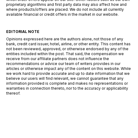
proprietary algorithms and first party data may also affect how and
where products/offers are placed. We do not include all currently
available financial or credit offers in the market in our website.
EDITORIAL NOTE
Opinions expressed here are the authors alone, not those of any
bank, credit card issuer, hotel, airline, or other entity. This content has
not been reviewed, approved, or otherwise endorsed by any of the
entities included within the post. That said, the compensation we
receive from our affiliate partners does not influence the
recommendations or advice our team of writers provides in our
articles or otherwise impact any of the content on this website. While
we work hard to provide accurate and up to date information that we
believe our users will find relevant, we cannot guarantee that any
information provided is complete and makes no representations or
warranties in connection thereto, nor to the accuracy or applicability
thereof.