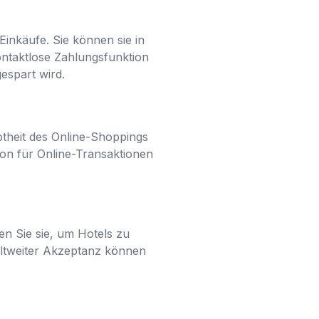
Einkäufe. Sie können sie in
ntaktlose Zahlungsfunktion
espart wird.
btheit des Online-Shoppings
tion für Online-Transaktionen
en Sie sie, um Hotels zu
eltweiter Akzeptanz können