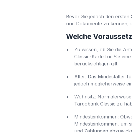
Bevor Sie jedoch den ersten 
und Dokumente zu kennen, um
Welche Voraussetzu
Zu wissen, ob Sie die Anf
Classic-Karte für Sie eine
berücksichtigen gilt:
Alter: Das Mindestalter f
jedoch möglicherweise ein
Wohnsitz: Normalerweise
Targobank Classic zu habe
Mindesteinkommen: Obwohl
Mindesteinkommen, um sic
und Zahlungen abzuwickel