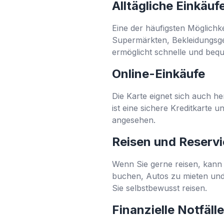
Alltägliche Einkäuf
Eine der häufigsten Möglichke
Supermärkten, Bekleidungsge
ermöglicht schnelle und beq
Online-Einkäufe
Die Karte eignet sich auch h
ist eine sichere Kreditkarte 
angesehen.
Reisen und Reserv
Wenn Sie gerne reisen, kann 
buchen, Autos zu mieten und
Sie selbstbewusst reisen.
Finanzielle Notfälle