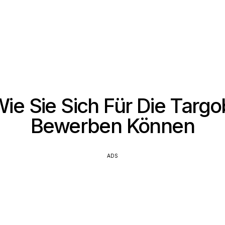
ie Sie Sich Für Die Targ
Bewerben Können
ADS