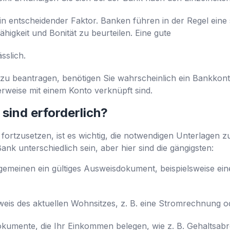
 ein entscheidender Faktor. Banken führen in der Regel eine
higkeit und Bonität zu beurteilen. Eine gute
sslich.
zu beantragen, benötigen Sie wahrscheinlich ein Bankkont
weise mit einem Konto verknüpft sind.
sind erforderlich?
rtzusetzen, ist es wichtig, die notwendigen Unterlagen z
k unterschiedlich sein, aber hier sind die gängigsten:
emeinen ein gültiges Ausweisdokument, beispielsweise ein
is des aktuellen Wohnsitzes, z. B. eine Stromrechnung od
umente, die Ihr Einkommen belegen, wie z. B. Gehaltsab