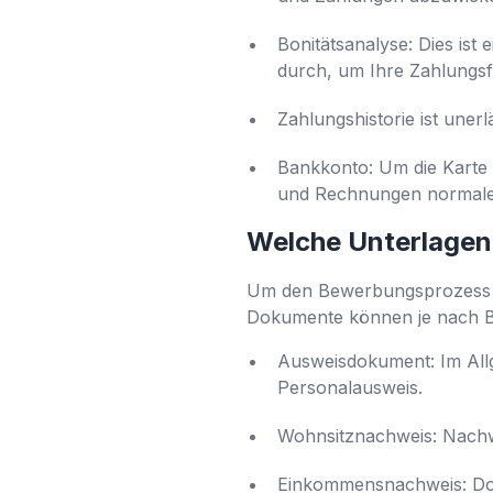
Bonitätsanalyse: Dies ist
durch, um Ihre Zahlungsfä
Zahlungshistorie ist unerlä
Bankkonto: Um die Karte 
und Rechnungen normaler
Welche Unterlagen 
Um den Bewerbungsprozess fo
Dokumente können je nach Ban
Ausweisdokument: Im Allg
Personalausweis.
Wohnsitznachweis: Nachwe
Einkommensnachweis: Dok