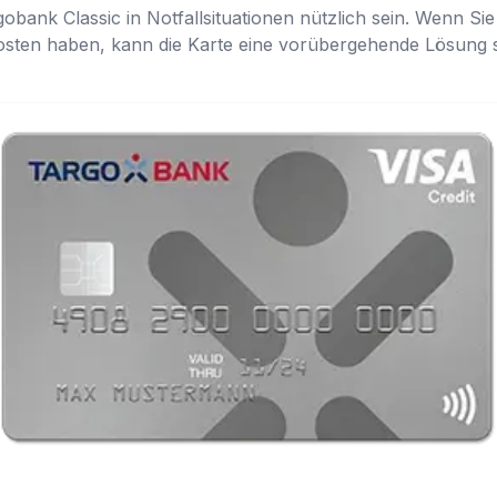
obank Classic in Notfallsituationen nützlich sein. Wenn S
sten haben, kann die Karte eine vorübergehende Lösung s