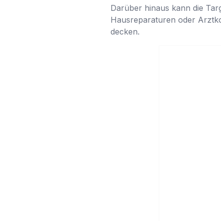
Darüber hinaus kann die Targ
Hausreparaturen oder Arztko
decken.