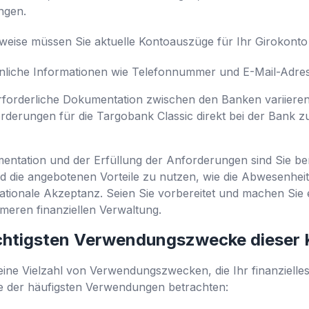
ngen.
eise müssen Sie aktuelle Kontoauszüge für Ihr Girokonto
nliche Informationen wie Telefonnummer und E-Mail-Adres
rforderliche Dokumentation zwischen den Banken variieren
orderungen für die Targobank Classic direkt bei der Bank 
mentation und der Erfüllung der Anforderungen sind Sie ber
d die angebotenen Vorteile zu nutzen, wie die Abwesenhei
rnationale Akzeptanz. Seien Sie vorbereitet und machen Sie 
emeren finanziellen Verwaltung.
ichtigsten Verwendungszwecke dieser 
 eine Vielzahl von Verwendungszwecken, die Ihr finanziell
ge der häufigsten Verwendungen betrachten: