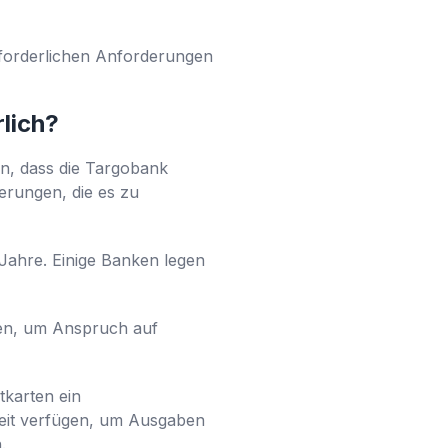
erforderlichen Anforderungen
lich?
len, dass die Targobank
derungen, die es zu
8 Jahre. Einige Banken legen
ben, um Anspruch auf
tkarten ein
gkeit verfügen, um Ausgaben
.