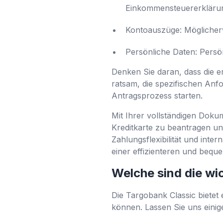
Einkommensteuererkläru
Kontoauszüge: Möglicherw
Persönliche Daten: Persö
Denken Sie daran, dass die e
ratsam, die spezifischen Anf
Antragsprozess starten.
Mit Ihrer vollständigen Doku
Kreditkarte zu beantragen un
Zahlungsflexibilität und inte
einer effizienteren und bequ
Welche sind die w
Die Targobank Classic bietet
können. Lassen Sie uns eini