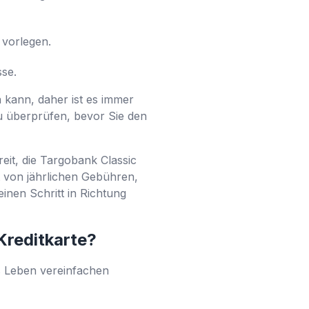
 vorlegen.
se.
 kann, daher ist es immer
zu überprüfen, bevor Sie den
eit, die Targobank Classic
t von jährlichen Gebühren,
einen Schritt in Richtung
Kreditkarte?
es Leben vereinfachen