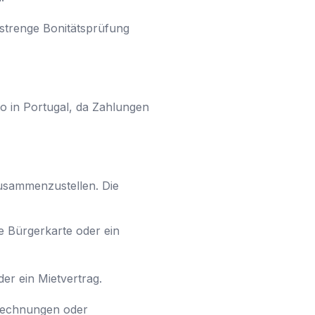
 strenge Bonitätsprüfung
o in Portugal, da Zahlungen
usammenzustellen. Die
e Bürgerkarte oder ein
er ein Mietvertrag.
rechnungen oder