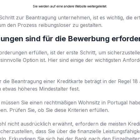
Sie werden auf eine andere Website weitergeleitet.
Schritt zur Beantragung unternehmen, ist es wichtig, die 
 den Prozess reibungsloser zu gestalten.
ngen sind für die Bewerbung erforder
orderungen erfüllen, ist der erste Schritt, um sicherzustel
 sinnvolle Option ist. Hier sind einige der wichtigsten Anfor
ür die Beantragung einer Kreditkarte beträgt in der Regel 1
 etwas höheres Mindestalter fest.
 müssen Sie einen rechtmäßigen Wohnsitz in Portugal ha
n. Prüfen Sie, ob Sie diese Kriterien erfüllen.
 nicht ausdrücklich erwähnt, erfordern die meisten Kredi
herzustellen, dass Sie über die finanzielle Leistungsfähi
n. Erkundigen Sie sich bei der Bank nach den Einzelheiten