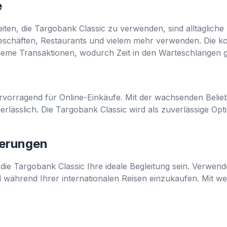
e
iten, die Targobank Classic zu verwenden, sind alltägliche 
schäften, Restaurants und vielem mehr verwenden. Die ko
ueme Transaktionen, wodurch Zeit in den Warteschlangen g
ervorragend für Online-Einkäufe. Mit der wachsenden Belie
unerlässlich. Die Targobank Classic wird als zuverlässige Op
ierungen
die Targobank Classic Ihre ideale Begleitung sein. Verwend
 während Ihrer internationalen Reisen einzukaufen. Mit w