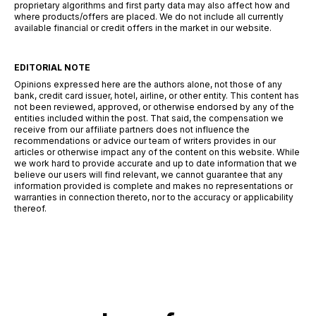
proprietary algorithms and first party data may also affect how and
where products/offers are placed. We do not include all currently
available financial or credit offers in the market in our website.
EDITORIAL NOTE
Opinions expressed here are the authors alone, not those of any
bank, credit card issuer, hotel, airline, or other entity. This content has
not been reviewed, approved, or otherwise endorsed by any of the
entities included within the post. That said, the compensation we
receive from our affiliate partners does not influence the
recommendations or advice our team of writers provides in our
articles or otherwise impact any of the content on this website. While
we work hard to provide accurate and up to date information that we
believe our users will find relevant, we cannot guarantee that any
information provided is complete and makes no representations or
warranties in connection thereto, nor to the accuracy or applicability
thereof.