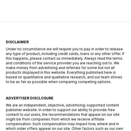
participating in flash giveaways, entering social
media challenges, or hunting down hidden
search codes—this guide […]
DISCLAIMER
Under no circumstance we will require you to pay in order to release
any type of product, including credit cards, loans or any other offer. If
this happens, please contact us immediately. Always read the terms
and conditions of the service provider you are reaching out to. We
make money from advertising and referrals for some but not all
products displayed in this website. Everything published here is
based on quantitative and qualitative research, and our team strives
to be as fair as possible when comparing competing options.
ADVERTISER DISCLOSURE
We are an independent, objective, advertising-supported content
publisher website. In order to support our ability to provide free
content to our users, the recommendations that appear on our site
might be from companies from which we receive affiliate
compensation. Such compensation may impact how, where and in
which order offers appear on our site. Other factors such as our own